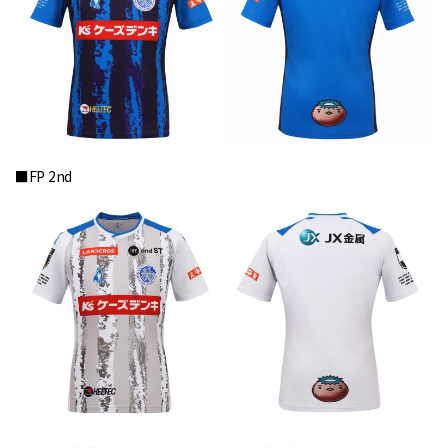
■FP 2nd