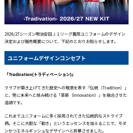
2026/27シーズン明治安田Ｊ１リーグ着用ユニフォームのデザイン
決定および販売概要について、下記のとおりお知らせします。
ユニフォームデザインコンセプト
「Tradivation(トラディベーション)」
クラブが築き上げてきた歴史への敬意を表す「伝統（Tradition）」
と、常に未来へと挑み続ける「革新（Innovation）」を融合させた
造語です。
これまでユニフォームに多く採用されてきた伝統的なストライプ
柄。そこに大胆な「動き」というエッセンスを加えることで、モダ
ンかつエネルギッシュなデザインへと昇華させました。