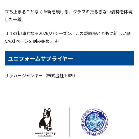
立ち止まることなく革新を続ける、クラブの揺るぎない姿勢を体現
した一着。
Ｊ１の初陣となる2026/27シーズン、この戦闘服とともに新しい歴
史の1ページを刻み始めます。
ユニフォームサプライヤー
サッカージャンキー（株式会社1009）