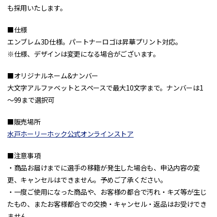
も採用いたします。
■仕様
エンブレム3D仕様。パートナーロゴは昇華プリント対応。
※仕様、デザインは変更になる場合がございます。
■オリジナルネーム&ナンバー
大文字アルファベットとスペースで最大10文字まで。ナンバーは1
～99まで選択可
■販売場所
水戸ホーリーホック公式オンラインストア
■注意事項
・商品お届けまでに選手の移籍が発生した場合も、申込内容の変
更、キャンセルはできません。予めご了承ください。
・一度ご使用になった商品や、お客様の都合で汚れ・キズ等が生じ
たもの、またお客様都合での交換・キャンセル・返品はお受けでき
ません。