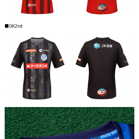
■GK2nd