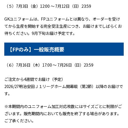
（５）7月3日（金）12:00 ～ 7月12日（日）23:59
GKユニフォームは、FPユニフォームとは異なり、オーダーを受け
てから生産を開始する完全受注生産につき、お届けまでしばらくお
待ちください。9月下旬お届け予定です。
【FPのみ】一般販売概要
（６）7月16日（木）17:00 〜 7月26日（日）23:59
ご注文から4週間でお届け（予定）
2026/27明治安田Ｊ１リーグホーム開幕戦（第2節）以降のお届けで
す。
※本期間内のユニフォーム加工対応枚数にはサイズごとに制限がご
ざいます。販売期間内においても販売を終了する場合があります。
ご了承ください。