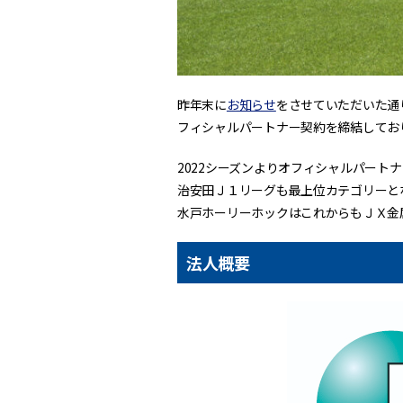
昨年末に
お知らせ
をさせていただいた通
フィシャルパートナー契約を締結してお
2022シーズンよりオフィシャルパート
治安田Ｊ１リーグも最上位カテゴリーと
水戸ホーリーホックはこれからもＪＸ金
法人概要