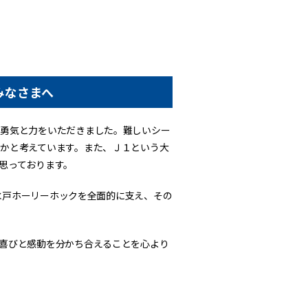
みなさまへ
の勇気と力をいただきました。難しいシー
かと考えています。また、Ｊ１という大
思っております。
き水戸ホーリーホックを全面的に支え、その
喜びと感動を分かち合えることを心より