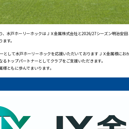
り、水戸ホーリーホックはＪＸ金属株式会社と2026/27シーズン明治安
ります。
ナーとして水戸ホーリーホックを応援いただいておりますＪＸ金属様におかれま
なるトップパートナーとしてクラブをご支援いただきます。
属様ともに歩んでまいります。