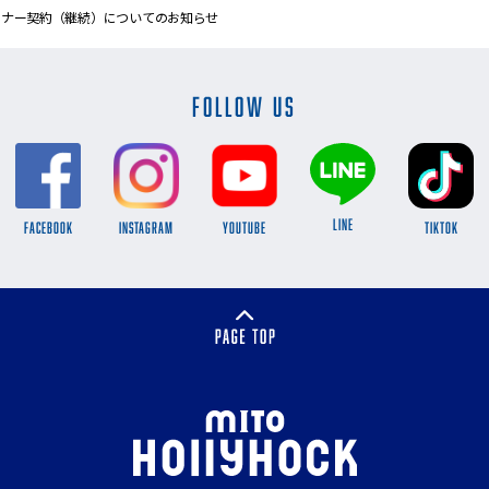
トナー契約（継続）についてのお知らせ
FOLLOW US
LINE
FACEBOOK
INSTAGRAM
YOUTUBE
TikTok