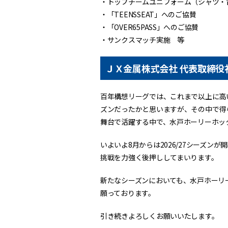
・トップチームユニフォーム（シャツ・
・「TEENSSEAT」へのご協賛
・「OVER65PASS」へのご協賛
・サンクスマッチ実施 等
ＪＸ金属株式会社 代表取締役社
百年構想リーグでは、これまで以上に高
ズンだったかと思いますが、その中で得
舞台で活躍する中で、水戸ホーリーホッ
いよいよ8月からは2026/27シーズ
挑戦を力強く後押ししてまいります。
新たなシーズンにおいても、水戸ホーリ
願っております。
引き続きよろしくお願いいたします。