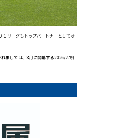
田Ｊ１リーグもトップパートナーとしてオ
しては、8月に開幕する2026/27明