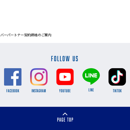
ルバーパートナー契約締結のご案内
FOLLOW US
LINE
FACEBOOK
INSTAGRAM
YOUTUBE
TikTok