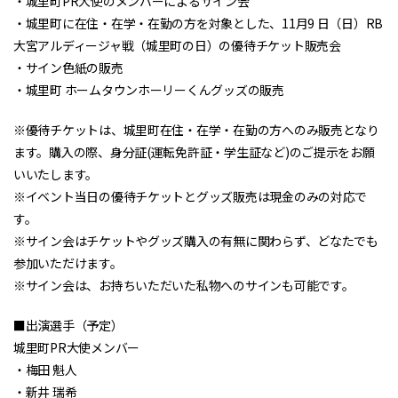
・城里町PR大使のメンバーによるサイン会
・城里町に在住・在学・在勤の方を対象とした、11月9 日（日）RB
大宮アルディージャ戦（城里町の日）の優待チケット販売会
・サイン色紙の販売
・城里町 ホームタウンホーリーくんグッズの販売
※優待チケットは、城里町在住・在学・在勤の方へのみ販売となり
ます。購入の際、身分証(運転免許証・学生証など)のご提示をお願
いいたします。
※イベント当日の優待チケットとグッズ販売は現金のみの対応で
す。
※サイン会はチケットやグッズ購入の有無に関わらず、どなたでも
参加いただけます。
※サイン会は、お持ちいただいた私物へのサインも可能です。
■出演選手（予定）
城里町PR大使メンバー
・梅田 魁人
・新井 瑞希