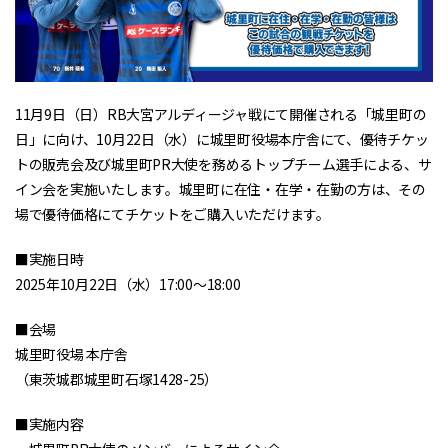
11月9日（日）RB大宮アルディージャ戦にて開催される「城里町の
日」に向け、10月22日（水）に城里町役場本庁舎にて、優待チケッ
トの販売会及び城里町PR大使を務めるトップチーム選手による、サ
イン会を実施いたします。城里町に在住・在学・在勤の方は、その
場で優待価格にてチケットをご購入いただけます。
■実施日時
2025年10月22日（水）17:00～18:00
■会場
城里町役場 本庁舎
（東茨城郡城里町石塚1428-25）
■実施内容