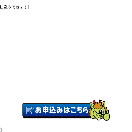
申し込みできます）
。
