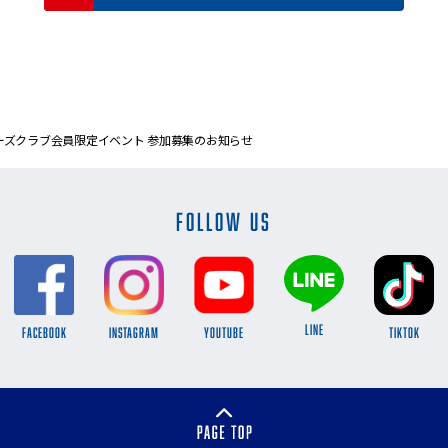
ーターズクラブ会員限定イベント 参加募集のお知らせ
FOLLOW US
LINE
FACEBOOK
INSTAGRAM
YOUTUBE
TikTok