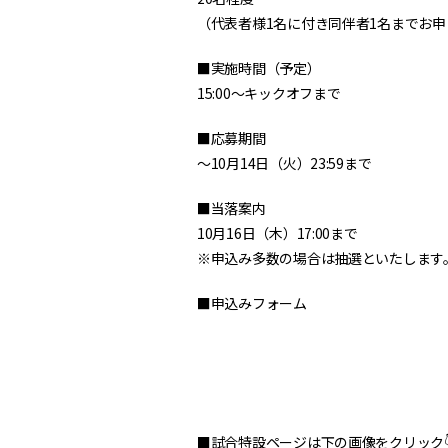
（代表者様1名に付き同伴者1名までお
■実施時間（予定）
15:00〜キックオフまで
■応募期間
〜10月14日（火）23:59まで
■当落案内
10月16日（木）17:00まで
※申込み多数の場合は抽選といたします
■申込みフォーム
■試合特設ページは下の画像をクリック