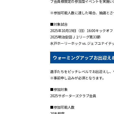
ブ会員様限定の参加型イベントを実施い
※参加可能人数に達した場合、抽選とさ
■対象試合
2025年10月19日（日）16:00キックオフ
2025明治安田Ｊ２リーグ第33節
水戸ホーリーホック vs. ジェフユナイテ
ウォーミングアップお出迎え
選手たちをピッチレベルでお出迎えし、
※事前申し込みが必須となります。
■参加対象
2025サポーターズクラブ会員
■参加可能人数
20名程度