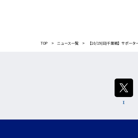
TOP
ニュース一覧
【10/19(日)千葉戦】サポ
X