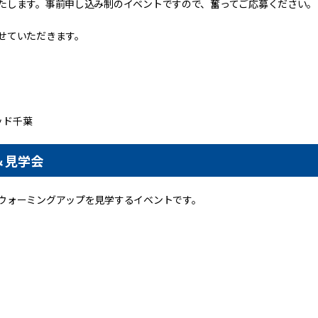
たします。事前申し込み制のイベントですので、奮ってご応募ください。
せていただきます。
ッド千葉
＆見学会
ウォーミングアップを見学するイベントです。