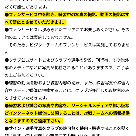
だく可能性があります。
●ファンサービス中を除き、練習中の写真の撮影、動画の撮影はす
べて禁止とさせていただきます。
●ファンサービスは決められたエリアにてお楽しみください。その
他のエリアでは実施しておりません。
そのため、ビジターチームのファンサービスは実施しておりませ
ん。
●クラブ公式サイトおよびクラブや選手のSNS、刊行物、その他外
部のメディアなどに写真が掲載されることがありますので、ご了承
の上ご参加ください。
●練習の動画撮影および練習内容の記録、また、練習写真や練習内
容をメディア媒体に掲載することは、クラブが許可した取材者のみ
とさせていただきます。
●練習および試合の写真や内容を、ソーシャルメディアや掲示板な
どインターネット媒体に公開することは、対戦チームへの情報提供
となりますのでご遠慮下さい。
●サイン・選手写真をクラブの許可無く使用・販売することを堅く
禁じます。個人が楽しむ範囲にてお願いいたします。