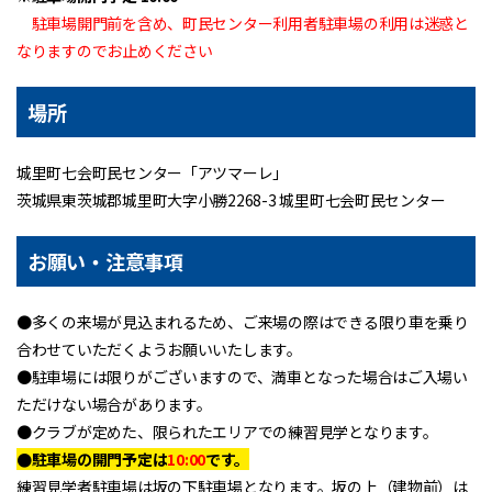
駐車場開門前を含め、町民センター利用者駐車場の利用は迷惑と
なりますのでお止めください
場所
城里町七会町民センター「アツマーレ」
茨城県東茨城郡城里町大字小勝2268-3 城里町七会町民センター
お願い・注意事項
●多くの来場が見込まれるため、ご来場の際はできる限り車を乗り
合わせていただくようお願いいたします。
●駐車場には限りがございますので、満車となった場合はご入場い
ただけない場合があります。
●クラブが定めた、限られたエリアでの練習見学となります。
●駐車場の開門予定は
10:00
です。
練習見学者駐車場は坂の下駐車場となります。坂の上（建物前）は