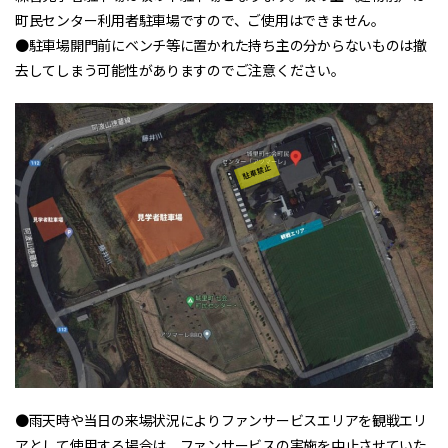
町民センター利用者駐車場ですので、ご使用はできません。
●駐車場開門前にベンチ等に置かれた持ち主の分からないものは撤
去してしまう可能性がありますのでご注意ください。
●雨天時や当日の来場状況によりファンサービスエリアを観戦エリ
アとして使用する場合は、ファンサービスの実施を中止させていた