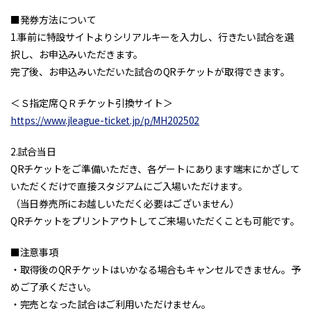
■発券方法について
1.事前に特設サイトよりシリアルキーを入力し、行きたい試合を選
択し、お申込みいただきます。
完了後、お申込みいただいた試合のQRチケットが取得できます。
＜Ｓ指定席ＱＲチケット引換サイト＞
https://www.jleague-ticket.jp/p/MH202502
2.試合当日
QRチケットをご準備いただき、各ゲートにあります端末にかざして
いただくだけで直接スタジアムにご入場いただけます。
（当日券売所にお越しいただく必要はございません）
QRチケットをプリントアウトしてご来場いただくことも可能です。
■注意事項
・取得後のQRチケットはいかなる場合もキャンセルできません。予
めご了承ください。
・完売となった試合はご利用いただけません。