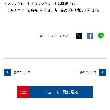
・アップグレード・ダウングレードは可能です。
ＱＲチケットを発券いただき、当日券売所にお越しください。
このニュースをシェアする
前のニュース
次のニュース
ニュース一覧に戻る