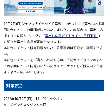
10月2日(日)ジェフユナイテッド千葉戦につきまして「声出し応援適
用試合」としての開催が決定いたしました。この試合は、声出し応
援エリアに限りJリーグの「
声出し応援ガイドライン（STEP3）
」
に沿った声出し応援が可能となります。
本試合のチケット販売日程ならびに注意事項は下記をご確認くださ
い。
本試合のチケットをご購入いただく方は、下記ガイドラインのすべ
ての項目について同意いただいたうえでチケットをご購入いただき
ますようお願いいたします。
対象試合
2022年10月2日(日) 14：00キックオフ
ケーズデンキスタジアム水戸