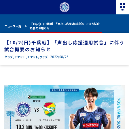
【10/2(日)千葉戦】「声出し応援適用試合」に伴う試合
ニュース一覧
概要のお知らせ
【10/2(日)千葉戦】「声出し応援適用試合」に伴う
試合概要のお知らせ
| 2022/08/26
クラブ
,
チケット
,
チケット/グッズ