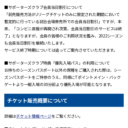
■サポーターズクラブ会員当日割引について
「前売販売方法がJリーグチケットのみに限定された期間において
暫定的に行っている試合会場券売所での会員当日割引」ですが、本
来、「コンビニ直販が再開され次第、会員当日割引のサービスは終
了」となりますが、会員の皆様のご利用状況を鑑み、2022シーズン
も会員当日割引を継続いたします。
サービス終了時期については追ってご案内させていただきます。
■サポーターズクラブ特典「優先入場パス」の利用について
お持ちのシーズンパスポート以外の席種をご購入された際は、シー
ズンパスポートをご持参のうえ、同様にTポイントメイン・バック
ゲートより一般入場の30分前より優先入場が可能となります。
チケット販売概要について
詳細は
チケット情報ページ
をご覧ください。