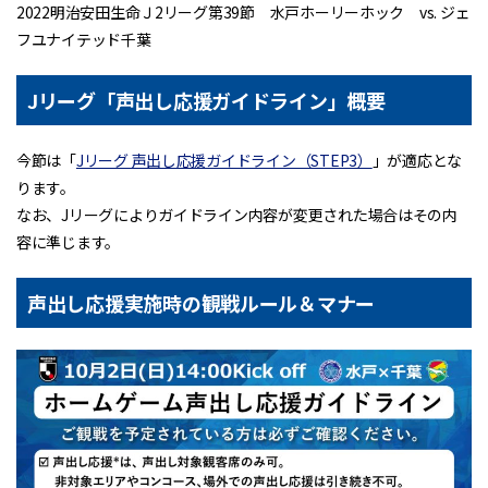
2022明治安田生命Ｊ2リーグ第39節 水戸ホーリーホック vs. ジェ
フユナイテッド千葉
Jリーグ「声出し応援ガイドライン」概要
今節は「
Jリーグ 声出し応援ガイドライン（STEP3）
」が適応とな
ります。
なお、Jリーグによりガイドライン内容が変更された場合はその内
容に準じます。
声出し応援実施時の観戦ルール＆マナー