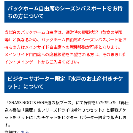
バックホーム自由席のシーズンパスポートをお持
ちの方について
当試合のバックホーム自由席は、通常時の観戦状況（飲食の制限
等）と異なるため、バックホーム自由席のシーズンパスポートをお
持ちの方はメインサイド自由席への席種移動が可能となります。
メインサイド自由席への席種移動を希望される方は、そのままTポ
イントメインゲートからご入場ください。
ビジターサポーター限定『水戸のお土産付きチケ
ット』について
「GRASS ROOTS FARM道の駅ブース」にて好評をいただいた『再仕
込み醤油「醤蔵」＆フリーズドライ味噌汁３つセット』と観戦チケ
ットをセットにしたチケットをビジターサポーター限定で販売しま
す。
詳細は
こちら