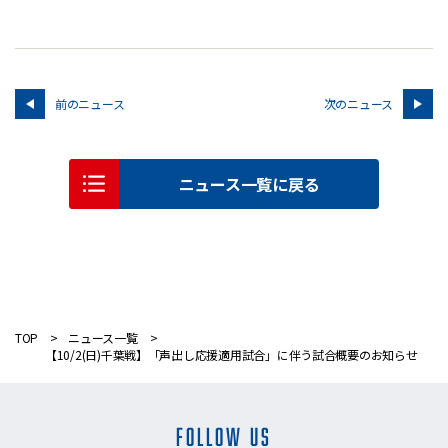
前のニュース
次のニュース
ニュース一覧に戻る
TOP
ニュース一覧
【10/2(日)千葉戦】「声出し応援適用試合」に伴う試合概要のお知らせ
FOLLOW US