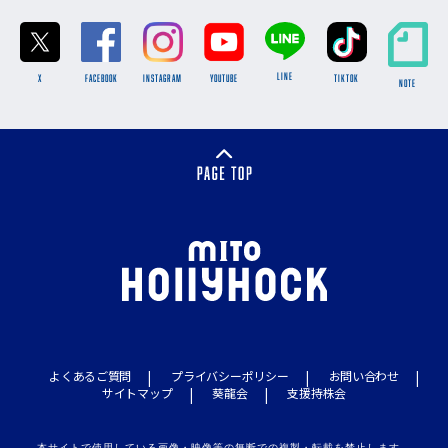
LINE
X
FACEBOOK
INSTAGRAM
YOUTUBE
TikTok
NOTE
よくあるご質問
プライバシーポリシー
お問い合わせ
サイトマップ
葵龍会
支援持株会
本サイトで使用している画像・映像等の無断での複製・転載を禁止します。