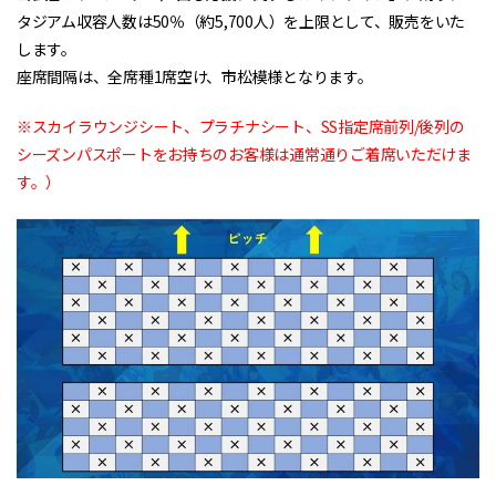
タジアム収容人数は50％（約5,700人）を上限として、販売をいた
します。
座席間隔は、全席種1席空け、市松模様となります。
※スカイラウンジシート、プラチナシート、SS指定席前列/後列の
シーズンパスポートをお持ちのお客様は通常通りご着席いただけま
す。）