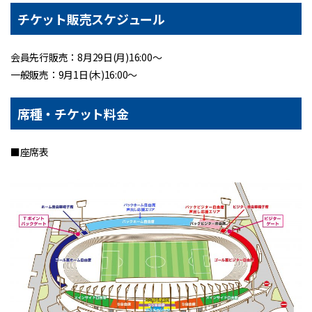
チケット販売スケジュール
会員先行販売：8月29日(月)16:00～
一般販売：9月1日(木)16:00～
席種・チケット料金
■座席表