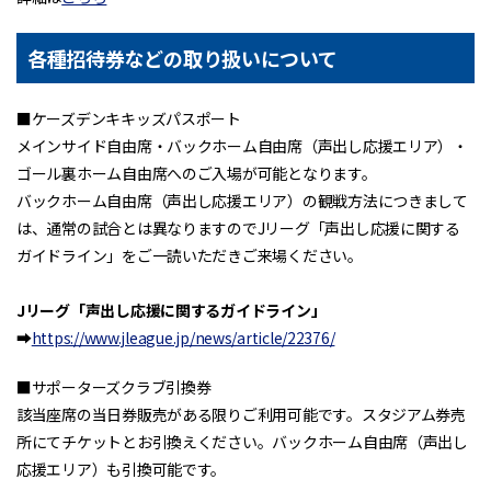
各種招待券などの取り扱いについて
■ケーズデンキキッズパスポート
メインサイド自由席・バックホーム自由席（声出し応援エリア）・
ゴール裏ホーム自由席へのご入場が可能となります。
バックホーム自由席（声出し応援エリア）の観戦方法につきまして
は、通常の試合とは異なりますのでJリーグ「声出し応援に関する
ガイドライン」をご一読いただきご来場ください。
Jリーグ「声出し応援に関するガイドライン」
➡
https://www.jleague.jp/news/article/22376/
■サポーターズクラブ引換券
該当座席の当日券販売がある限りご利用可能です。スタジアム券売
所にてチケットとお引換えください。バックホーム自由席（声出し
応援エリア）も引換可能です。