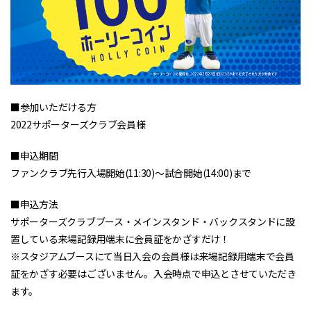
■参加いただける方
2022サポーターズクラブ会員様
■申込期間
ファンクラブ先行入場開始(11:30)～試合開始(14:00)まで
■申込方法
サポーターズクラブブース・メインスタンド・バックスタンドに設
置している来場記録用端末に会員証をかざすだけ！
※スタジアムブースにて当日入会の会員様は来場記録用端末で会員
証をかざす必要はございません。入会時点で申込とさせていただき
ます。