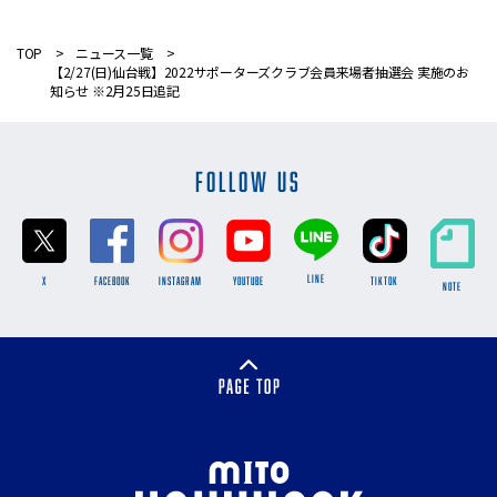
TOP
ニュース一覧
【2/27(日)仙台戦】2022サポーターズクラブ会員来場者抽選会 実施のお
知らせ ※2月25日追記
FOLLOW US
LINE
X
FACEBOOK
INSTAGRAM
YOUTUBE
TikTok
NOTE