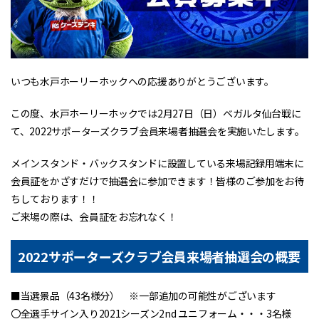
いつも水戸ホーリーホックへの応援ありがとうございます。
この度、水戸ホーリーホックでは2月27日（日）ベガルタ仙台戦に
て、2022サポーターズクラブ会員来場者抽選会を実施いたします。
メインスタンド・バックスタンドに設置している来場記録用端末に
会員証をかざすだけで抽選会に参加できます！皆様のご参加をお待
ちしております！！
ご来場の際は、会員証をお忘れなく！
2022サポーターズクラブ会員来場者抽選会の概要
■当選景品（43名様分） ※一部追加の可能性がございます
〇全選手サイン入り2021シーズン2nd ユニフォーム・・・3名様