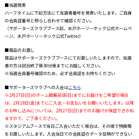
■当選発表
ハーフタイムに下記方法にて当選者番号を発表いたします。ご自身
の会員証番号と照らし合わせて確認ください。
（サポーターズクラブブース前、水戸ホーリーホック公式ホームペ
ージ、水戸ホーリーホック公式Twitter）
■賞品のお渡し
賞品はサポーターズクラブブースにてお渡しいたしますので、当選
者の方は試合終了後30分後までにお越しください。
※当選会員番号確認のため、必ず会員証をお持ちください
■サポーターズクラブへの入会は
こちら
※2月27日(日)のホーム開幕前(前日)までにお届けをご希望の場合
は、2月18日(金)までにご入会・お支払いをお願いいたします。以降
のお申し込みについては、2月27日(日)までのお届けが保証できかね
ますので、ご了承ください。
※スタジアムブースで当日ご入会いただく場合は、その場で特典等
をお渡しいたします。入会当日での会員証のデータ反映ができない