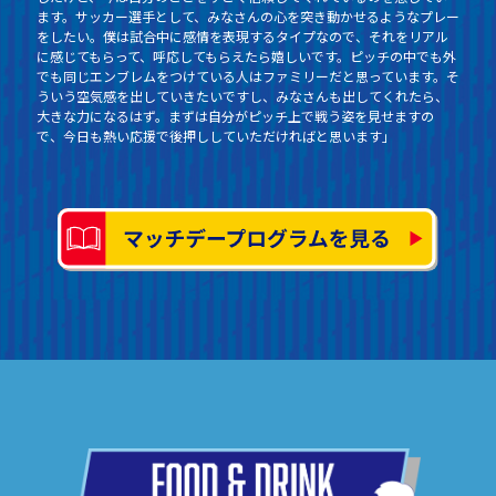
ます。サッカー選手として、みなさんの心を突き動かせるようなプレー
をしたい。僕は試合中に感情を表現するタイプなので、それをリアル
に感じてもらって、呼応してもらえたら嬉しいです。ピッチの中でも外
でも同じエンブレムをつけている人はファミリーだと思っています。そ
ういう空気感を出していきたいですし、みなさんも出してくれたら、
大きな力になるはず。まずは自分がピッチ上で戦う姿を見せますの
で、今日も熱い応援で後押ししていただければと思います」