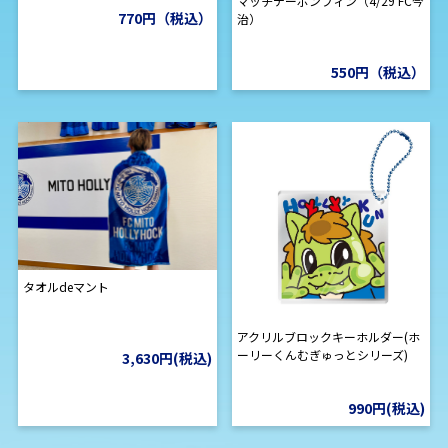
マッチデーボンフィン（4/29 FC今
770円（税込）
治）
550円（税込）
タオルdeマント
アクリルブロックキーホルダー(ホ
ーリーくんむぎゅっとシリーズ)
3,630円(税込)
990円(税込)