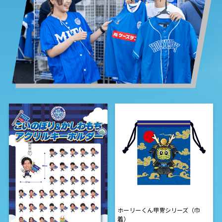
ホーリーくん甲冑シリーズ（巾
着）