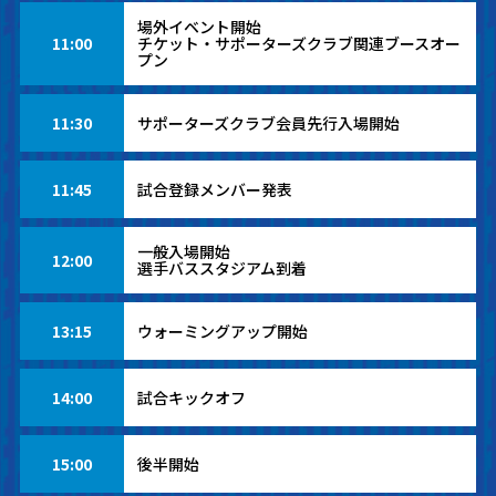
場外イベント開始
11:00
チケット・サポーターズクラブ関連ブースオー
プン
11:30
サポーターズクラブ会員先行入場開始
11:45
試合登録メンバー発表
一般入場開始
12:00
選手バススタジアム到着
13:15
ウォーミングアップ開始
14:00
試合キックオフ
15:00
後半開始