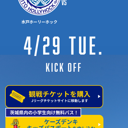
vs
水戸ホーリーホック
4/29 Tue.
KICK OFF