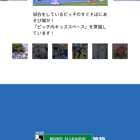
試合をしているピッチのすぐそばにあ
そび場が！
「ピッチ内キッズスペース」を常設し
ています！
第
節