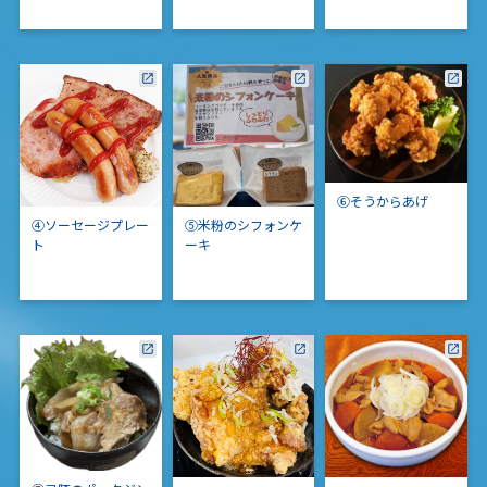
⑥そうからあげ
④ソーセージプレー
⑤米粉のシフォンケ
ト
ーキ