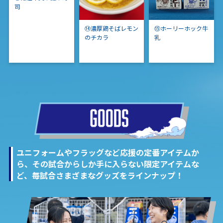
司
⑭濃厚鶏そばレモン
⑮ホーリーホック牛
のチカラ
乳
ユニフォームやフラッグなど応援の定番アイテムか
ら、その試合からしか手に入らない限定アイテムな
ど、毎試合さまざまなグッズをラインナップ！