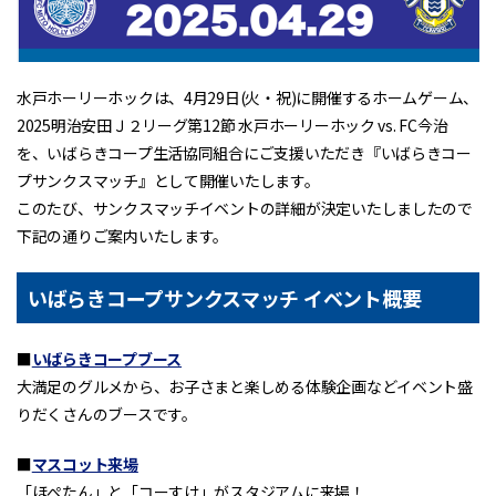
水戸ホーリーホックは、4月29日(火・祝)に開催するホームゲーム、
2025明治安田Ｊ２リーグ第12節 水戸ホーリーホック vs. FC今治
を、いばらきコープ生活協同組合にご支援いただき『いばらきコー
プサンクスマッチ』として開催いたします。
このたび、サンクスマッチイベントの詳細が決定いたしましたので
下記の通りご案内いたします。
いばらきコープサンクスマッチ イベント概要
■
いばらきコープブース
大満足のグルメから、お子さまと楽しめる体験企画などイベント盛
りだくさんのブースです。
■
マスコット来場
「ほぺたん」と「コーすけ」がスタジアムに来場！