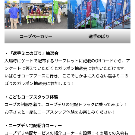
コープベーカリー
選手のぼり
・「選手ミニのぼり」抽選会
入場時にゲートで配布するリーフレットに記載のQRコードから、ア
ンケートに答えていただくとガラポン抽選会に参加いただけます。
いばらきコープブースに行き、 ここでしか手に入らない選手ミニの
ぼりのガラポン抽選会に参加しよう！
・こどもコープスタッフ体験
コープの制服を着て、コープデリの宅配トラックに乗ってみよう！
お子さまと一緒にコープスタッフ体験をお楽しみください！
・コープデリ宅配紹介コーナー
コープデリ宅配サービスの紹介コーナーを設置！その場での入会も