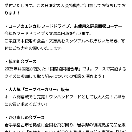
受付いたします。この日限定の入会特典もご用意してお待ちしてお
ります！
・コープのエシカル フードドライブ、未使用文房具回収コーナー
今年もフードドライブ＆文房具回収を行います。
ご家庭で未使用の食品・文房具をスタジアムへお持ちいただき、寄
付にご協力をお願いいたします。
・協同組合ブース
2025年は国連が定めた「国際協同組合年」です。ブースで実施する
クイズに参加して取り組みについての知識を深めよう！
・大人気「コープベーカリー」販売
ホーム開幕戦でも完売！ワンハンドフードとしても大人気！お早め
にお買い求めください！
・かけあしの会ブース
岩手県宮古市を拠点に全国を飛び回り、岩手県の復興支援商品を販
売している「かけあしの会」が今年も登場！目の前で実演の「焼が