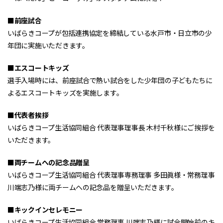
■前座試合
いばらきコープが包括連携協定を締結している水戸市・日立市の少
年団に実施いただきます。
■エスコートキッズ
選手入場時には、前座試合で熱い試合をした少年団の子どもたちに
よるエスコートキッズを実施します。
■代表者挨拶
いばらきコープ生活協同組合 代表理事理事長 木村千秋様にご挨拶を
いただきます。
■両チームへの記念品贈呈
いばらきコープ生活協同組合 代表理事専務理事 多田眞様・常務理事
川端志乃様に両チームへの記念品を贈呈いただきます。
■キックインセレモニー
いばらきコープ生活協同組合 常務理事 川端志乃様に試合開始前のキ