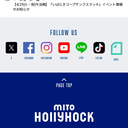
【4/29(火・祝)今治戦】『いばらきコープサンクスマッチ』イベント情報
のお知らせ
FOLLOW US
LINE
X
FACEBOOK
INSTAGRAM
YOUTUBE
TikTok
NOTE