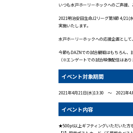
いつも水戸ホーリーホックへのご声援、
2021明治安田生命J2リーグ第9節 4/
実施いたします。
水戸ホーリーホックへの応援企画として
今節もDAZNでの試合観戦はもちろん、
（※エンゲートでの試合映像配信はあり
イベント対象期間
2021年4月21日(水)13:30 ～ 2021年4月
イベント内容
★500pt以上ギフティングいただいた方