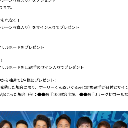
トシーン写真入り）をプレゼント
ります。
た方もれなく！
トシーン写真入り）をサイン入りでプレゼント
！
クリルボードをプレゼント
！！
クリルボードを11選手のサイン入りでプレゼント
た中から抽選で1名様にプレゼント！
」が発動した場合に限り、ホーリーくんぬいぐるみに対象選手が日付とサイ
が起こった場合（例：●●選手100試合出場、●●選手Jリーグ初ゴール