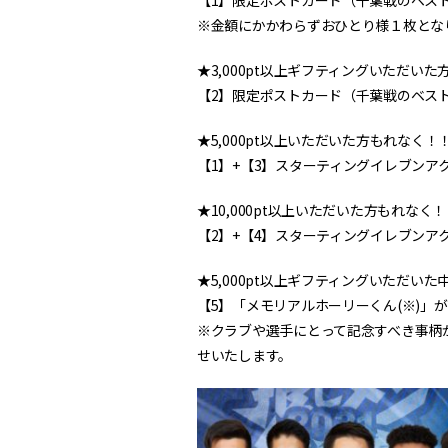
【1】限定ポストカード（千葉戦のベス
※金額にかかわらずおひとり様１枚とな
★3,000pt以上ギフティングいただい
【2】限定ポストカード（千葉戦のベス
★5,000pt以上いただいた方もれなく！
【1】+【3】スターティングイレブンア
★10,000pt以上いただいた方もれなく
【2】+【4】スターティングイレブンア
★5,000pt以上ギフティングいただい
【5】「メモリアルホーリーくん(※)
※クラブや選手にとって記念すべき事柄
せいたします。