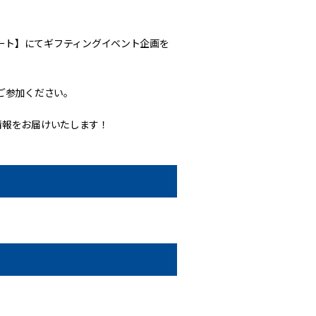
エンゲート】にてギフティングイベント企画を
ご参加ください。
に情報をお届けいたします！