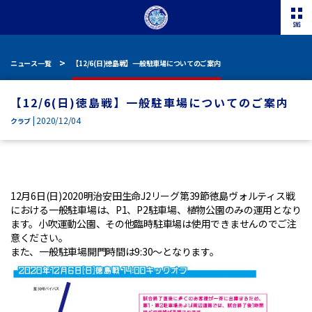
ニュース一覧
【12/6(日)徳島戦】一般駐車場についてのご案内
【12/6(日)徳島戦】一般駐車場についてのご案内
| 2020/12/04
クラブ
12月6日(日)2020明治安田生命J2リーグ第39節徳島ヴォルティス戦
における一般駐車場は、P1、P2駐車場、植物公園のみの運用となり
ます。小吹運動公園、その他臨時駐車場は使用できませんのでご注
意ください。

また、一般駐車場開門時間は9:30～となります。