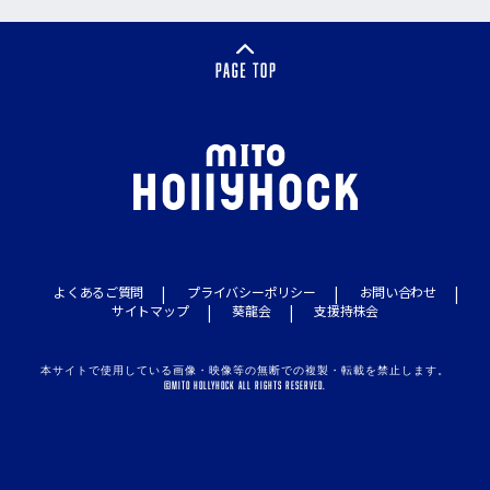
よくあるご質問
プライバシーポリシー
お問い合わせ
サイトマップ
葵龍会
支援持株会
本サイトで使用している画像・映像等の無断での複製・転載を禁止します。
©MITO HOLLYHOCK ALL RIGHTS RESERVED.