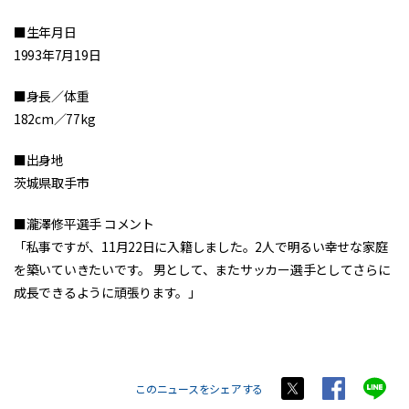
■生年月日
1993年7月19日
■身長／体重
182cm／77kg
■出身地
茨城県取手市
■瀧澤修平選手 コメント
「私事ですが、11月22日に入籍しました。2人で明るい幸せな家庭
を築いていきたいです。 男として、またサッカー選手としてさらに
成長できるように頑張ります。」
このニュースをシェアする