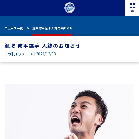
ニュース一覧
瀧澤 修平選手 入籍のお知らせ
瀧澤 修平選手 入籍のお知らせ
| 2020/12/03
その他
,
トップチーム