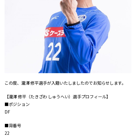
この度、瀧澤 修平選手が入籍いたしましたのでお知らせします。
【瀧澤 修平（たきざわ しゅうへい）選手プロフィール】
■ポジション
DF
■背番号
22