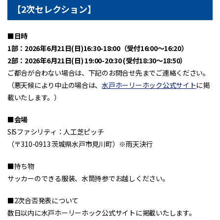
【2次セレクション】
■日時
1部：2026年6月21日(日)16:30-18:00（受付16:00〜16:20）
2部：2026年6月21日(日) 19:00-20:30 (受付18:30〜18:50）
ご都合が合わない場合は、下記のお問合せ先までご連絡ください。
（悪天候により中止の場合は、
水戸ホーリーホック公式サイト
に掲
載いたします。）
■会場
SISファシリティ：人工芝ピッチ
（〒310-0913 茨城県水戸市見川町）※雨天決行
■持ち物
サッカーのできる服装、水筒持参でお越しください。
■2次合否発表について
数日以内に水戸ホーリーホック公式サイトに掲載いたします。