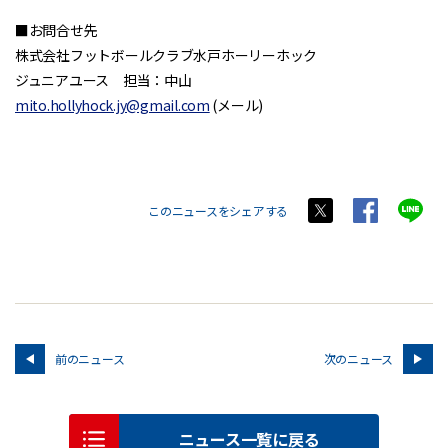
■お問合せ先
株式会社フットボールクラブ水戸ホーリーホック
ジュニアユース 担当：中山
mito.hollyhock.jy@gmail.com
(メール)
このニュースをシェアする
前のニュース
次のニュース
ニュース一覧に戻る