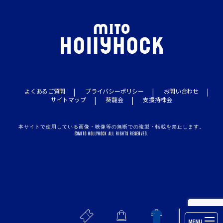
よくあるご質問
プライバシーポリシー
お問い合わせ
サイトマップ
葵龍会
支援持株会
本サイトで使用している画像・映像等の無断での複製・転載を禁止します。
©MITO HOLLYHOCK ALL RIGHTS RESERVED.
MENU