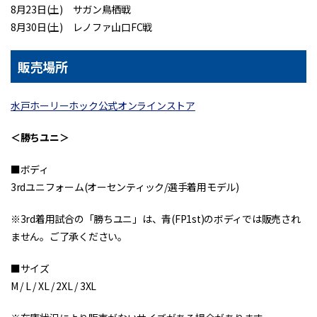
8月23日(土) サガン鳥栖戦
8月30日(土) レノファ山口FC戦
販売場所
水戸ホーリーホック公式オンラインストア
＜勝ちユニ＞
■ボディ
3rdユニフォーム(オーセンティック/選手着用モデル)
※3rd着用試合の「勝ちユニ」は、青(FP1st)のボディでは販売され
ません。ご了承ください。
■サイズ
M / L / XL / 2XL / 3XL