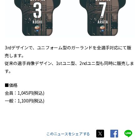
3rdデザインで、ユニフォーム型のガーランドを全選手対応にて販
売します。
従来の選手肖像デザイン、1stユニ型、2ndユニ型も同時に販売しま
す。
■価格
会員：1,045円(税込)
一般：1,100円(税込)
このニュースをシェアする