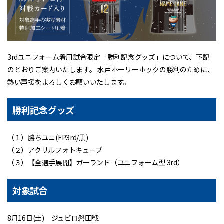
3rdユニフォーム着用試合限定「勝利記念グッズ」について、下記
のとおりご案内いたします。 水戸ホーリーホックの勝利のために、
熱い声援をよろしくお願いいたします。
勝利記念グッズ
（１）勝ちユニ(FP3rd/黒)
（２）アクリルフォトキューブ
（３）【全選手展開】ガーランド（ユニフォーム型 3rd）
対象試合
8月16日(土) ジュビロ磐田戦