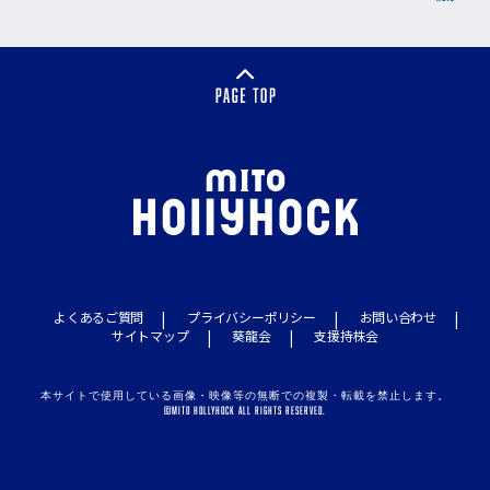
よくあるご質問
プライバシーポリシー
お問い合わせ
サイトマップ
葵龍会
支援持株会
本サイトで使用している画像・映像等の無断での複製・転載を禁止します。
©MITO HOLLYHOCK ALL RIGHTS RESERVED.