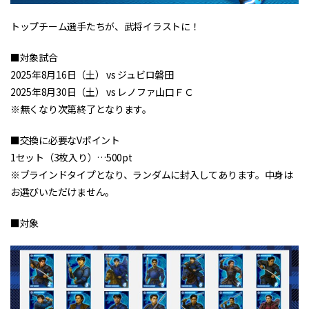
トップチーム選手たちが、武将イラストに！
■対象試合
2025年8月16日（土） vs ジュビロ磐田
2025年8月30日（土） vs レノファ山口ＦＣ
※無くなり次第終了となります。
■交換に必要なVポイント
1セット（3枚入り）…500pt
※ブラインドタイプとなり、ランダムに封入してあります。中身は
お選びいただけません。
■対象