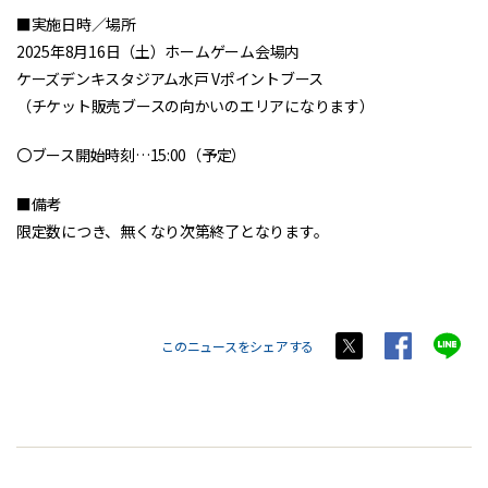
■実施日時／場所
2025年8月16日（土）ホームゲーム会場内
ケーズデンキスタジアム水戸 Vポイントブース
（チケット販売ブースの向かいのエリアになります）
〇ブース開始時刻…15:00（予定）
■備考
限定数につき、無くなり次第終了となります。
このニュースをシェアする