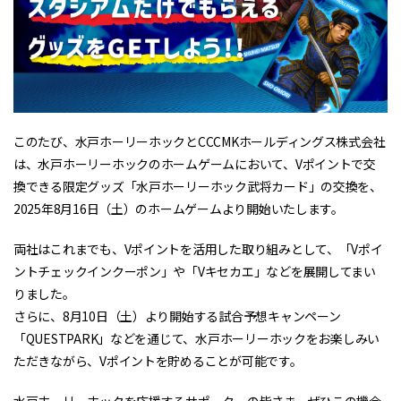
このたび、水戸ホーリーホックとCCCMKホールディングス株式会社
は、水戸ホーリーホックのホームゲームにおいて、Vポイントで交
換できる限定グッズ「水戸ホーリーホック武将カード」の交換を、
2025年8月16日（土）のホームゲームより開始いたします。
両社はこれまでも、Vポイントを活用した取り組みとして、「Vポイ
ントチェックインクーポン」や「Vキセカエ」などを展開してまい
りました。
さらに、8月10日（土）より開始する試合予想キャンペーン
「QUESTPARK」などを通じて、水戸ホーリーホックをお楽しみい
ただきながら、Vポイントを貯めることが可能です。