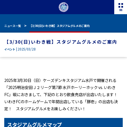
ニュース一覧
【3/30(日)いわき戦】スタジアムグルメのご案内
【3/30(日)いわき戦】スタジアムグルメのご案内
| 2025/03/28
イベント
2025年3月30日（日）ケーズデンキスタジアム水戸で開催される
「2025明治安田Ｊ２リーグ第7節 水戸ホーリーホック vs. いわき
FC」戦におきまして、下記のとおり飲食売店が出店いたします！
いわきFCのホームゲームで年間出店している「豚壱」の出店も決
定！ スタジアムグルメをお楽しみください！
スタジアムグルメマップ