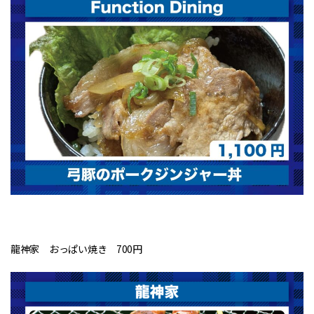
龍神家 おっぱい焼き 700円