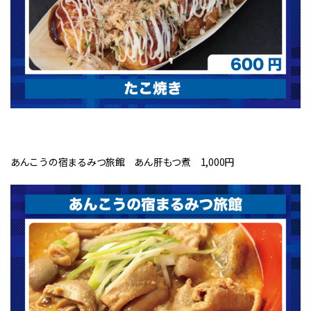
あんこうの宿まるみつ旅館 あん肝もつ煮 1,000円