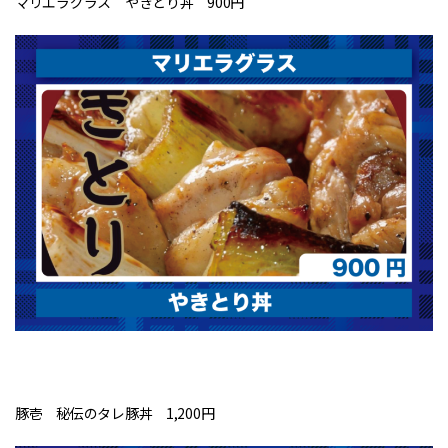
マリエラグラス やきとり丼 900円
豚壱 秘伝のタレ豚丼 1,200円