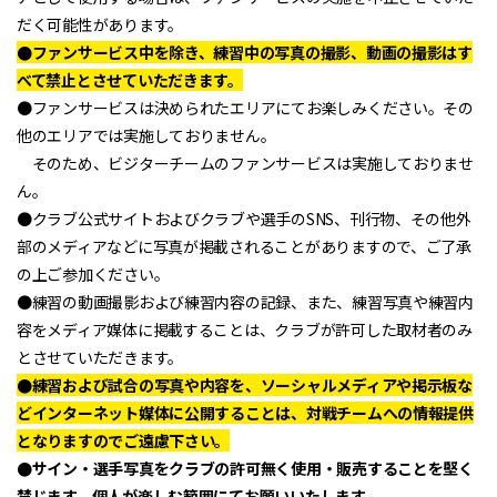
だく可能性があります。
●ファンサービス中を除き、練習中の写真の撮影、動画の撮影はす
べて禁止とさせていただきます。
●ファンサービスは決められたエリアにてお楽しみください。その
他のエリアでは実施しておりません。
そのため、ビジターチームのファンサービスは実施しておりませ
ん。
●クラブ公式サイトおよびクラブや選手のSNS、刊行物、その他外
部のメディアなどに写真が掲載されることがありますので、ご了承
の上ご参加ください。
●練習の動画撮影および練習内容の記録、また、練習写真や練習内
容をメディア媒体に掲載することは、クラブが許可した取材者のみ
とさせていただきます。
●練習および試合の写真や内容を、ソーシャルメディアや掲示板な
どインターネット媒体に公開することは、対戦チームへの情報提供
となりますのでご遠慮下さい。
●サイン・選手写真をクラブの許可無く使用・販売することを堅く
禁じます。個人が楽しむ範囲にてお願いいたします。