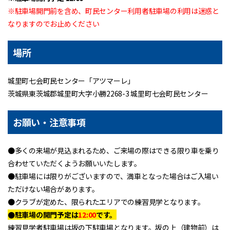
※駐車場開門前を含め、町民センター利用者駐車場の利用は迷惑と
なりますのでお止めください
場所
城里町七会町民センター「アツマーレ」
茨城県東茨城郡城里町大字小勝2268-3 城里町七会町民センター
お願い・注意事項
●多くの来場が見込まれるため、ご来場の際はできる限り車を乗り
合わせていただくようお願いいたします。
●駐車場には限りがございますので、満車となった場合はご入場い
ただけない場合があります。
●クラブが定めた、限られたエリアでの練習見学となります。
●駐車場の開門予定は
12:00
です。
練習見学者駐車場は坂の下駐車場となります。坂の上（建物前）は