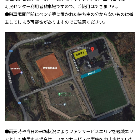
町民センター利用者駐車場ですので、ご使用はできません。
●駐車場開門前にベンチ等に置かれた持ち主の分からないものは撤
去してしまう可能性がありますのでご注意ください。
●雨天時や当日の来場状況によりファンサービスエリアを観戦エリ
アとして使用する場合は、ファンサービスの実施を中止させていた