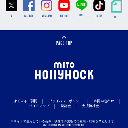
LINE
X
FACEBOOK
INSTAGRAM
YOUTUBE
TikTok
NOTE
よくあるご質問
プライバシーポリシー
お問い合わせ
サイトマップ
葵龍会
支援持株会
本サイトで使用している画像・映像等の無断での複製・転載を禁止します。
©MITO HOLLYHOCK ALL RIGHTS RESERVED.