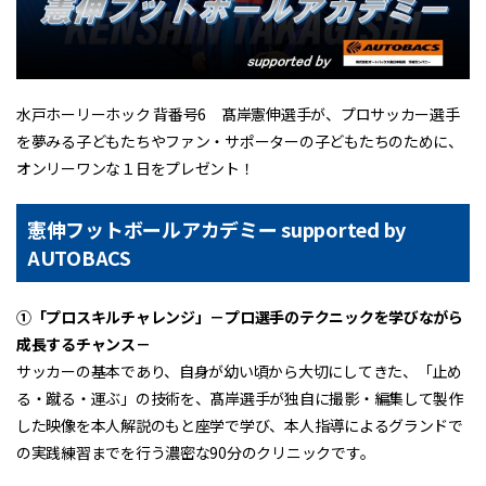
水戸ホーリーホック 背番号6 髙岸憲伸選手が、プロサッカー選手
を夢みる子どもたちやファン・サポーターの子どもたちのために、
オンリーワンな１日をプレゼント！
憲伸フットボールアカデミー supported by
AUTOBACS
➀「プロスキルチャレンジ」－プロ選手のテクニックを学びながら
成長するチャンス－
サッカーの基本であり、自身が幼い頃から大切にしてきた、「止め
る・蹴る・運ぶ」の技術を、髙岸選手が独自に撮影・編集して製作
した映像を本人解説のもと座学で学び、本人指導によるグランドで
の実践練習までを行う濃密な90分のクリニックです。