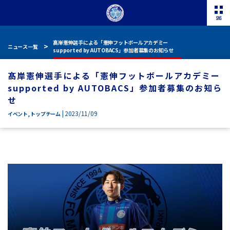
髙岸憲伸選手による「憲伸フットボールアカデミー
ニュース一覧
supported by AUTOBACS」参加者募集のお知らせ
髙岸憲伸選手による「憲伸フットボールアカデミー
supported by AUTOBACS」参加者募集のお知ら
せ
| 2023/11/09
イベント
,
トップチーム