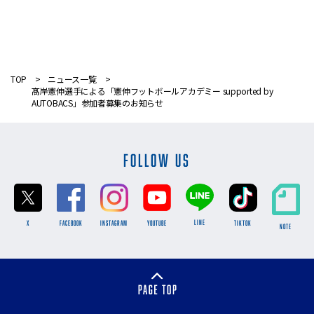
TOP
ニュース一覧
髙岸憲伸選手による「憲伸フットボールアカデミー supported by
AUTOBACS」参加者募集のお知らせ
FOLLOW US
LINE
X
FACEBOOK
INSTAGRAM
YOUTUBE
TikTok
NOTE