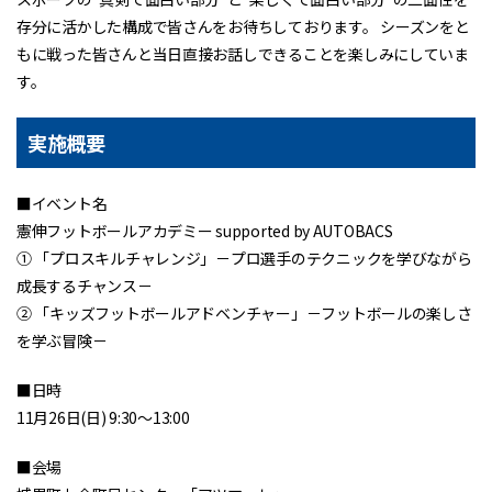
存分に活かした構成で皆さんをお待ちしております。 シーズンをと
もに戦った皆さんと当日直接お話しできることを楽しみにしていま
す。
実施概要
■イベント名
憲伸フットボールアカデミー supported by AUTOBACS
① 「プロスキルチャレンジ」－プロ選手のテクニックを学びながら
成長するチャンス－
② 「キッズフットボールアドベンチャー」－フットボールの楽しさ
を学ぶ冒険－
■日時
11月26日(日) 9:30～13:00
■会場