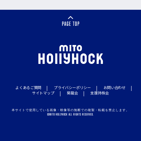
よくあるご質問
プライバシーポリシー
お問い合わせ
サイトマップ
葵龍会
支援持株会
本サイトで使用している画像・映像等の無断での複製・転載を禁止します。
©MITO HOLLYHOCK ALL RIGHTS RESERVED.