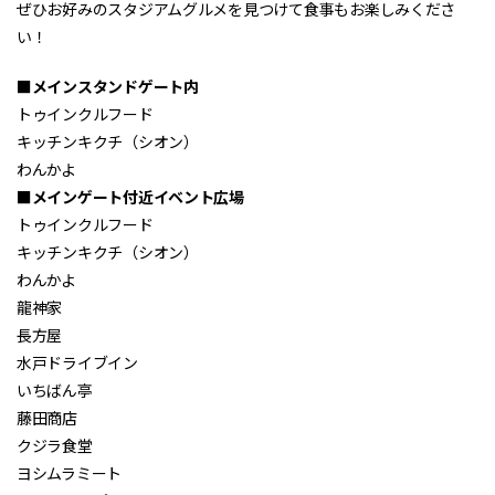
ぜひお好みのスタジアムグルメを見つけて食事もお楽しみくださ
い！
■メインスタンドゲート内
トゥインクルフード
キッチンキクチ（シオン）
わんかよ
■メインゲート付近イベント広場
トゥインクルフード
キッチンキクチ（シオン）
わんかよ
龍神家
長方屋
水戸ドライブイン
いちばん亭
藤田商店
クジラ食堂
ヨシムラミート