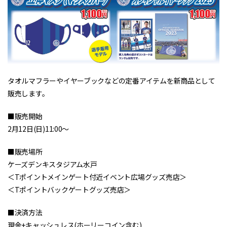
タオルマフラーやイヤーブックなどの定番アイテムを新商品として
販売します。
■販売開始
2月12日(日)11:00～
■販売場所
ケーズデンキスタジアム水戸
＜Tポイントメインゲート付近イベント広場グッズ売店＞
＜Tポイントバックゲートグッズ売店＞
■決済方法
現金+キャッシュレス(ホーリーコイン含む)