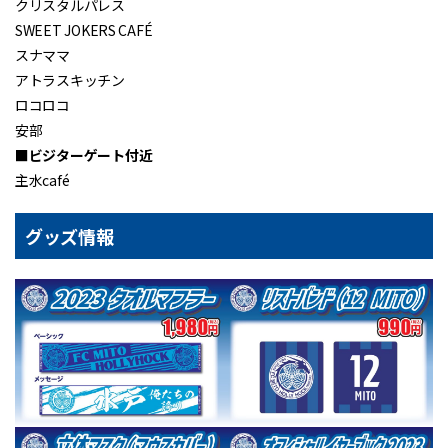
クリスタルパレス
SWEET JOKERS CAFÉ
スナママ
アトラスキッチン
ロコロコ
安部
■
ビジターゲート付近
主水café
グッズ情報