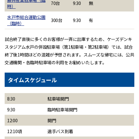
70台
9:30
無
時）
水戸市総合運動公園
300台
9:30
有
（臨時）
試合終了直後に多くのお客様が一斉に出庫するため、ケーズデンキ
スタジアム水戸の併設駐車場（第1駐車場・第2駐車場）では、試合
終了後1時間ほどの混雑が予想されます。スムーズな帰宅には、公共
交通機関・各臨時駐車場の利用をお勧めいたします。
タイムスケジュール
8:30
駐車場開門
9:30
臨時駐車場開門
12:00
開門
12:10頃
選手バス到着