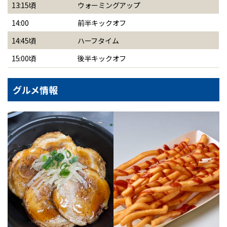
13:15頃
ウォーミングアップ
14:00
前半キックオフ
14:45頃
ハーフタイム
15:00頃
後半キックオフ
グルメ情報