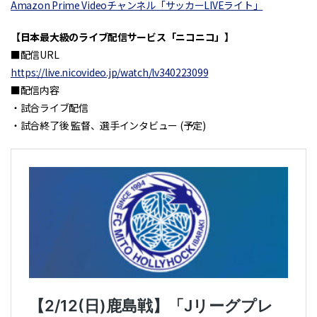
Amazon Prime Videoチャンネル「サッカーLIVEライト」
【日本最大級のライブ配信サービス「ニコニコ」】
■配信URL
https://live.nicovideo.jp/watch/lv340223099
■配信内容
・試合ライブ配信
・試合終了後 監督、選手インタビュー (予定)