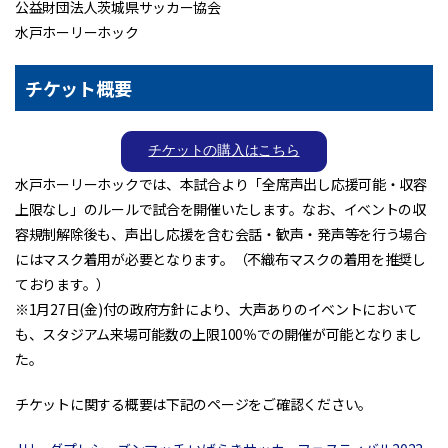
公益財団法人茨城県サッカー協会
水戸ホーリーホック
チケット概要
チケットの購入はこちら
水戸ホーリーホックでは、本試合より「全席声出し応援可能・収容
上限なし」のルールで試合を開催いたします。なお、イベントの収
容規制解除後も、声出し応援を含む会話・歓声・発声等を行う場合
にはマスク着用が必要となります。（不織布マスクの着用を推奨し
ております。）
※1月27日(金)付の政府方針により、大声ありのイベントにおいて
も、スタジアム来場可能数の上限100％での開催が可能となりまし
た。
チケットに関する概要は下記のページをご確認ください。