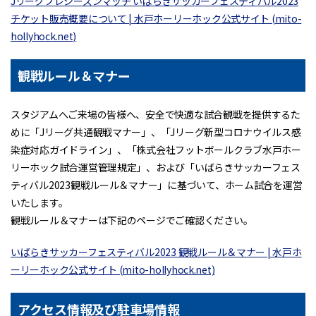
Jリーグプレシーズンマッチ いばらきサッカーフェスティバル2023
チケット販売概要について | 水戸ホーリーホック公式サイト (mito-
hollyhock.net)
観戦ルール＆マナー
スタジアムへご来場の皆様へ、安全で快適な試合観戦を提供するた
めに「Jリーグ共通観戦マナー」、「Jリーグ新型コロナウイルス感
染症対応ガイドライン」、「株式会社フットボールクラブ水戸ホー
リーホック試合運営管理規定」、および「いばらきサッカーフェス
ティバル2023観戦ルール＆マナー」に基づいて、ホーム試合を運営
いたします。
観戦ルール＆マナーは下記のページでご確認ください。
いばらきサッカーフェスティバル2023 観戦ルール＆マナー | 水戸ホ
ーリーホック公式サイト (mito-hollyhock.net)
アクセス情報及び駐車場情報