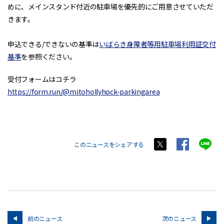
めに、メインスタンド付近の駐車場を優先的にご用意させていただ
きます。
申込できる/できないの基準は
いばらき身障者等用駐車場利用証交付
基準
を参照ください。
受付フォームはコチラ
https://form.run/@mitohollyhock-parkingarea
このニュースをシェアする
前のニュース
次のニュース