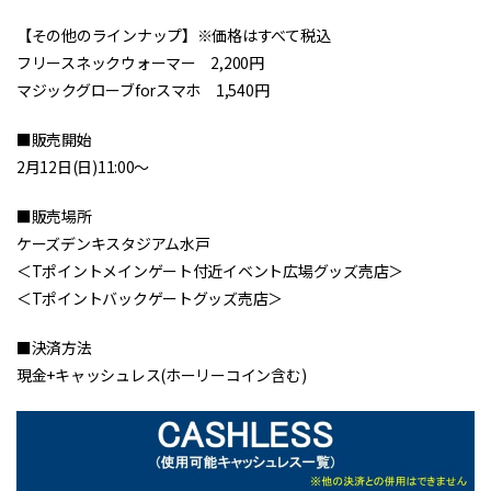
【その他のラインナップ】※価格はすべて税込
フリースネックウォーマー 2,200円
マジックグローブforスマホ 1,540円
■販売開始
2月12日(日)11:00～
■販売場所
ケーズデンキスタジアム水戸
＜Tポイントメインゲート付近イベント広場グッズ売店＞
＜Tポイントバックゲートグッズ売店＞
■決済方法
現金+キャッシュレス(ホーリーコイン含む)