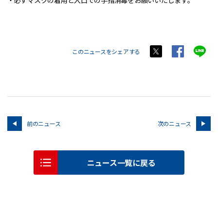
・必ずマスクの着用と入口での手指消毒をお願いいたします。
このニュースをシェアする
前のニュース
次のニュース
ニュース一覧に戻る