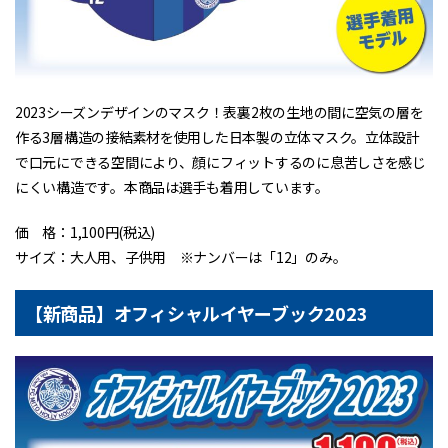
2023シーズンデザインのマスク！表裏2枚の生地の間に空気の層を
作る3層構造の接結素材を使用した日本製の立体マスク。立体設計
で口元にできる空間により、顔にフィットするのに息苦しさを感じ
にくい構造です。本商品は選手も着用しています。
価 格：1,100円(税込)
サイズ：大人用、子供用 ※ナンバーは「12」のみ。
【新商品】オフィシャルイヤーブック2023