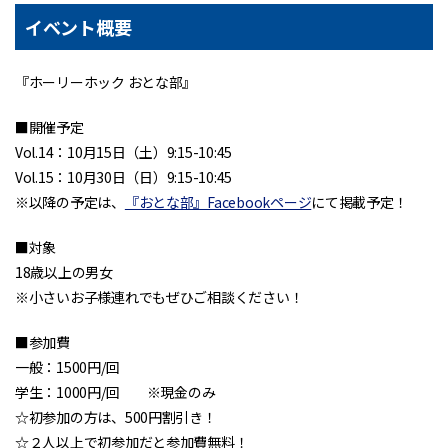
イベント概要
『ホーリーホック おとな部』
■開催予定
Vol.14：10月15日（土）9:15-10:45
Vol.15：10月30日（日）9:15-10:45
※以降の予定は、
『おとな部』Facebookページ
にて掲載予定！
■対象
18歳以上の男女
※小さいお子様連れでもぜひご相談ください！
■参加費
一般：1500円/回
学生：1000円/回 ※現金のみ
☆初参加の方は、500円割引き！
☆２人以上で初参加だと参加費無料！