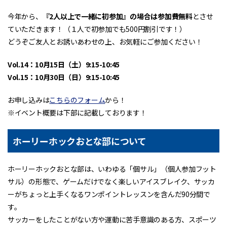
今年から、
『2人以上で一緒に初参加』の場合は参加費無料
とさせ
ていただきます！（１人で初参加でも500円割引です！）
どうぞご友人とお誘いあわせの上、お気軽にご参加ください！
Vol.14：10月15日（土）9:15-10:45
Vol.15：10月30日（日）9:15-10:45
お申し込みは
こちらのフォーム
から！
※イベント概要は下部に記載しております！
ホーリーホックおとな部について
ホーリーホックおとな部は、いわゆる「個サル」（個人参加フット
サル）の形態で、ゲームだけでなく楽しいアイスブレイク、サッカ
ーがちょっと上手くなるワンポイントレッスンを含んだ90分間で
す。
サッカーをしたことがない方や運動に苦手意識のある方、スポーツ