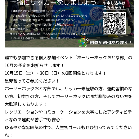
誰でも参加できる個人参加イベント「ホーリーホックおとな部」の
10月の予定をお知らせします！
10月15日（土）・30日（日）の2回開催となります！
是非奮ってご参加ください！
ホーリーホックおとな部では、サッカー未経験の方、運動習慣のな
い方、初参加の方、そしてホーリーホックにまだ馴染みのない方を
大歓迎しております！
レクリエーションやコミュニケーションを大事にしたアクティビテ
ィなので運動が苦手でも安心！
ゆるやかな雰囲気の中で、人生初ゴールもぜひ狙ってみてください
ね！