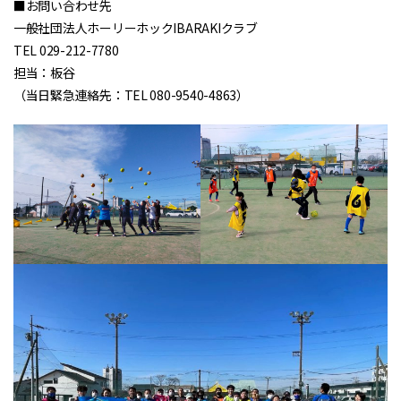
■お問い合わせ先
一般社団法人ホーリーホックIBARAKIクラブ
TEL 029-212-7780
担当：板谷
（当日緊急連絡先：TEL 080-9540-4863）