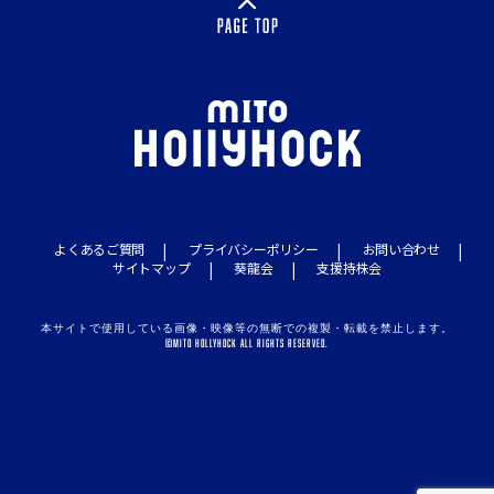
よくあるご質問
プライバシーポリシー
お問い合わせ
サイトマップ
葵龍会
支援持株会
本サイトで使用している画像・映像等の無断での複製・転載を禁止します。
©MITO HOLLYHOCK ALL RIGHTS RESERVED.