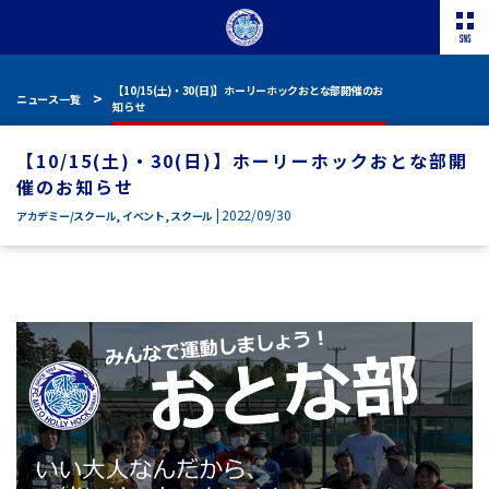
【10/15(土)・30(日)】ホーリーホックおとな部開催のお
ニュース一覧
知らせ
【10/15(土)・30(日)】ホーリーホックおとな部開
催のお知らせ
| 2022/09/30
アカデミー/スクール
,
イベント
,
スクール