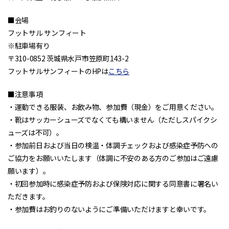
■会場
フットサル サンフィート
※駐車場有り
〒310-0852 茨城県水戸市笠原町143-2
フットサルサンフィートのHPは
こちら
■注意事項
・運動できる服装、お飲み物、参加費（現金）をご用意ください。
・靴はサッカーシューズでなくても構いません（ただしスパイクシ
ューズは不可）。
・参加前日および当日の検温・体調チェックおよび感染症予防への
ご協力をお願いいたします（体調に不安のある方のご参加はご遠慮
願います）。
・初回参加時に感染症予防および保険対応に関する同意書に署名い
ただきます。
・参加費はお釣りのないようにご準備いただけますと幸いです。