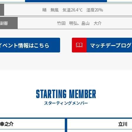
晴 無風 気温26.4℃ 湿度20%
副審
竹田 明弘、畠山 大介
イベント情報はこちら
マッチデープログ
STARTING MEMBER
スターティングメンバー
幸之介
立川 