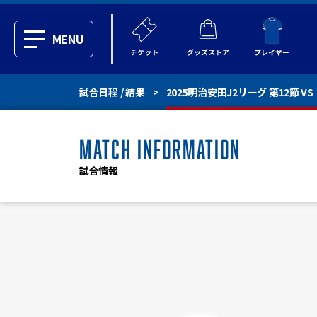
MENU
試合日程 / 結果
2025明治安田J2リーグ 第12節 V
MATCH INFORMATION
試合情報