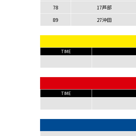
78
17芦部
89
27沖田
TIME
TIME