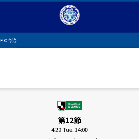
S ＦＣ今治
第12節
4.29 Tue. 14:00