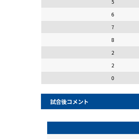
5
6
7
8
2
2
0
試合後コメント