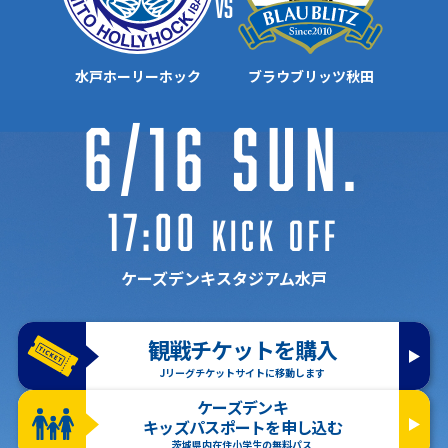
vs
水戸ホーリーホック
ブラウブリッツ秋田
6/16 Sun.
17:00
KICK OFF
ケーズデンキスタジアム水戸
観戦チケットを購入
Jリーグチケットサイトに移動します
ケーズデンキ
キッズパスポートを申し込む
茨城県内在住小学生の無料パス