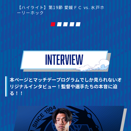
【ハイライト】第19節 愛媛ＦＣ vs. 水戸ホ
ーリーホック
本ページとマッチデープログラムでしか見られないオ
リジ
ナルインタビュー！監督や選手たちの本音に迫
る！！