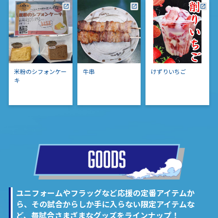
米粉のシフォンケー
牛串
けずりいちご
キ
ユニフォームやフラッグなど応援の定番アイテムか
ら、その試合からしか手に入らない限定アイテムな
ど、毎試合さまざまなグッズをラインナップ！