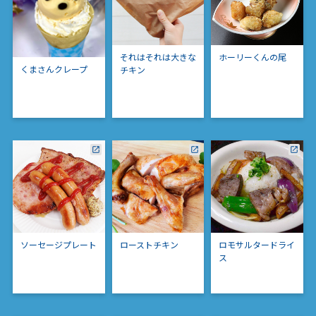
それはそれは大きな
ホーリーくんの尾
くまさんクレープ
チキン
ソーセージプレート
ローストチキン
ロモサルタードライ
ス