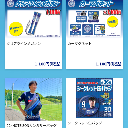
クリアツインメガホン
カーマグネット
1,100円(税込)
1,100円(税込)
シークレット缶バッジ
024HOTEISONカンガルーバッグ