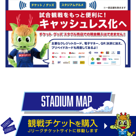
入場ゲートやブースの場所を
事前にチェック！