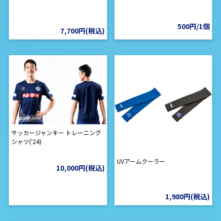
500円/1個
7,700円(税込)
サッカージャンキー トレーニング
シャツ(‘24)
UVアームクーラー
10,000円(税込)
1,980円(税込)