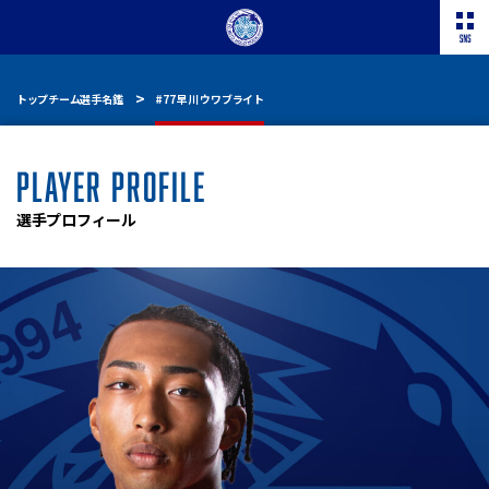
トップチーム選手名鑑
#77 早川 ウワブライト
PLAYER PROFILE
選手プロフィール