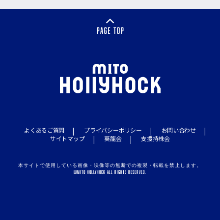
よくあるご質問
プライバシーポリシー
お問い合わせ
サイトマップ
葵龍会
支援持株会
本サイトで使用している画像・映像等の無断での複製・転載を禁止します。
©MITO HOLLYHOCK ALL RIGHTS RESERVED.