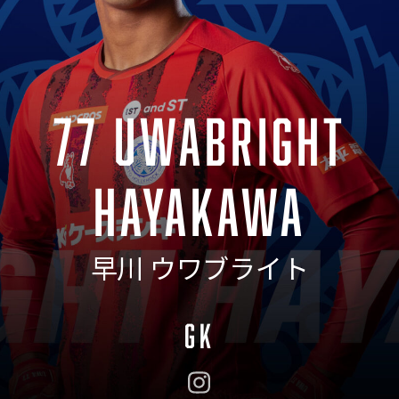
77 UWABRIGHT
HAYAKAWA
早川 ウワブライト
GK