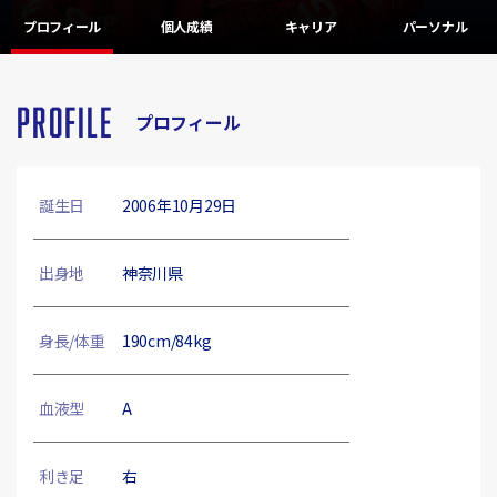
プロフィール
個人成績
キャリア
パーソナル
PROFILE
プロフィール
誕生日
2006年10月29日
出身地
神奈川県
身長/体重
190cm/84kg
血液型
A
利き足
右