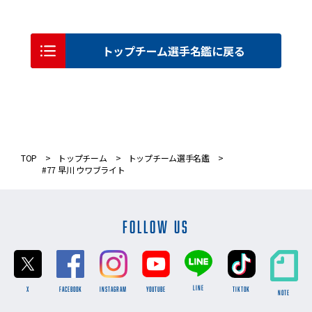
トップチーム選手名鑑に戻る
TOP
トップチーム
トップチーム選手名鑑
#77 早川 ウワブライト
FOLLOW US
LINE
X
FACEBOOK
INSTAGRAM
YOUTUBE
TikTok
NOTE