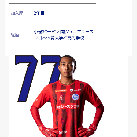
加入歴
2年目
小雀SC→FC湘南ジュニアユース
経歴
→日本体育大学柏高等学校