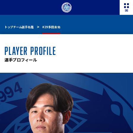
トップチーム選手名鑑
#29 多田 圭佑
PLAYER PROFILE
選手プロフィール