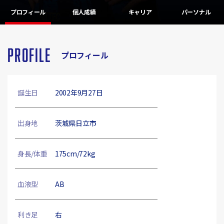
プロフィール
個人成績
キャリア
パーソナル
PROFILE
プロフィール
誕生日
2002年9月27日
出身地
茨城県日立市
身長/体重
175cm/72kg
血液型
AB
利き足
右