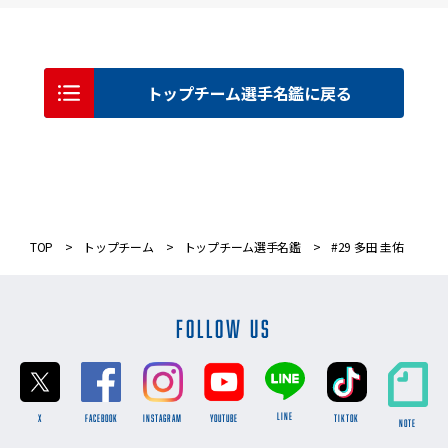
トップチーム選手名鑑に戻る
TOP
トップチーム
トップチーム選手名鑑
#29 多田 圭佑
FOLLOW US
LINE
X
FACEBOOK
INSTAGRAM
YOUTUBE
TikTok
NOTE