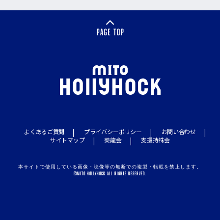
よくあるご質問
プライバシーポリシー
お問い合わせ
サイトマップ
葵龍会
支援持株会
本サイトで使用している画像・映像等の無断での複製・転載を禁止します。
©MITO HOLLYHOCK ALL RIGHTS RESERVED.