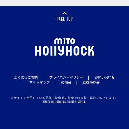
よくあるご質問
プライバシーポリシー
お問い合わせ
サイトマップ
葵龍会
支援持株会
本サイトで使用している画像・映像等の無断での複製・転載を禁止します。
©MITO HOLLYHOCK ALL RIGHTS RESERVED.