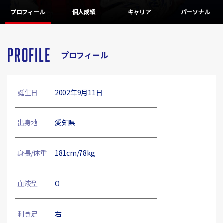
プロフィール
個人成績
キャリア
パーソナル
PROFILE
プロフィール
誕生日
2002年9月11日
出身地
愛知県
身長/体重
181cm/78kg
血液型
O
利き足
右