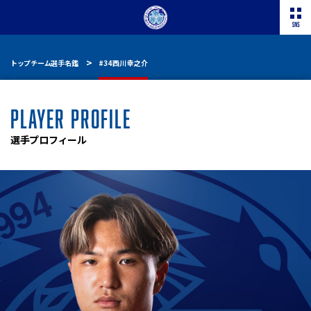
トップチーム選手名鑑
#34 西川 幸之介
PLAYER PROFILE
選手プロフィール