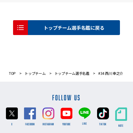
トップチーム選手名鑑に戻る
TOP
トップチーム
トップチーム選手名鑑
#34 西川 幸之介
FOLLOW US
LINE
X
FACEBOOK
INSTAGRAM
YOUTUBE
TikTok
NOTE