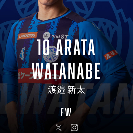
10 ARATA
WATANABE
渡邉 新太
FW