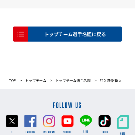
トップチーム選手名鑑に戻る
TOP
トップチーム
トップチーム選手名鑑
#10 渡邉 新太
FOLLOW US
LINE
X
FACEBOOK
INSTAGRAM
YOUTUBE
TikTok
NOTE