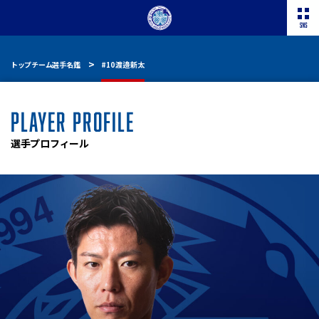
トップチーム選手名鑑
#10 渡邉 新太
PLAYER PROFILE
選手プロフィール