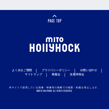
よくあるご質問
プライバシーポリシー
お問い合わせ
サイトマップ
葵龍会
支援持株会
本サイトで使用している画像・映像等の無断での複製・転載を禁止します。
©MITO HOLLYHOCK ALL RIGHTS RESERVED.