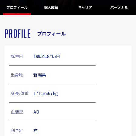
プロフィール
個人成績
キャリア
パーソナル
PROFILE
プロフィール
誕生日
1995年8月5日
出身地
新潟県
身長/体重
171cm/67kg
血液型
AB
利き足
右