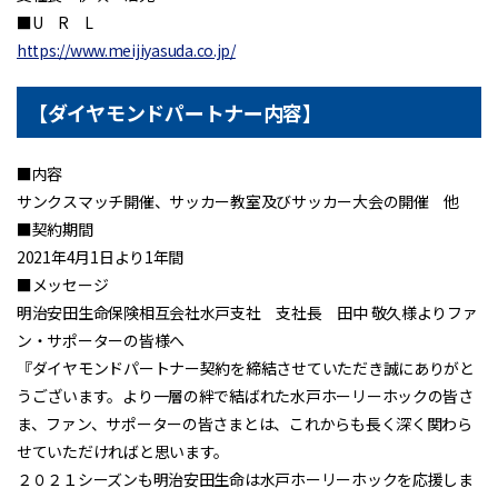
■U R L
https://www.meijiyasuda.co.jp/
【ダイヤモンドパートナー内容】
■内容
サンクスマッチ開催、サッカー教室及びサッカー大会の開催 他
■契約期間
2021年4月1日より1年間
■メッセージ
明治安田生命保険相互会社水戸支社 支社長 田中 敬久様よりファ
ン・サポーターの皆様へ
『ダイヤモンドパートナー契約を締結させていただき誠にありがと
うございます。より一層の絆で結ばれた水戸ホーリーホックの皆さ
ま、ファン、サポーターの皆さまとは、これからも長く深く関わら
せていただければと思います。
２０２１シーズンも明治安田生命は水戸ホーリーホックを応援しま