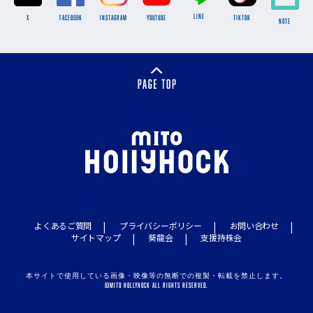
LINE
X
FACEBOOK
INSTAGRAM
YOUTUBE
TikTok
NOTE
よくあるご質問
プライバシーポリシー
お問い合わせ
サイトマップ
葵龍会
支援持株会
本サイトで使用している画像・映像等の無断での複製・転載を禁止します。
©MITO HOLLYHOCK ALL RIGHTS RESERVED.