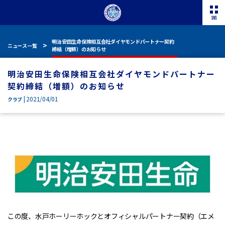
明治安田生命保険相互会社ダイヤモンドパートナー契約
ニュース一覧
締結（増額）のお知らせ
明治安田生命保険相互会社ダイヤモンドパートナー
契約締結（増額）のお知らせ
| 2021/04/01
クラブ
この度、水戸ホーリーホックとオフィシャルパートナー契約（エメ