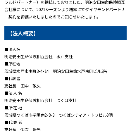
ラルドパートナー）を締結しておりました、明治安田生命保険相互
会社様について、2021シーズンより増額にてダイヤモンドパートナ
ー契約を締結いたしましたのでお知らせいたします。
【法人概要】
■法人名
明治安田生命保険相互会社 水戸支社
■所在地
茨城県水戸市南町3-4-14 明治安田生命水戸南町ビル3階
■代表者
支社長 田中 敬久
■法 人 名
明治安田生命保険相互会社 つくば支社
■所 在 地
茨城県つくば市学園南2-8-3 つくばシティア・トワビル3階
■代 表 者
支社長 伊吹 浩光