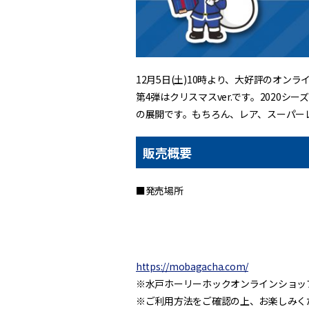
12月5日(土)10時より、大好評のオン
第4弾はクリスマスver.です。202
の展開です。もちろん、レア、スーパー
販売概要
■発売場所
https://mobagacha.com/
※水戸ホーリーホックオンラインショッ
※ご利用方法をご確認の上、お楽しみく