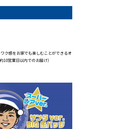
クワク感をお家でも楽しむことができるオ
約10営業日以内でのお届け）