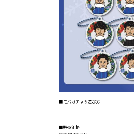
■モバガチャの遊び方
■販売価格