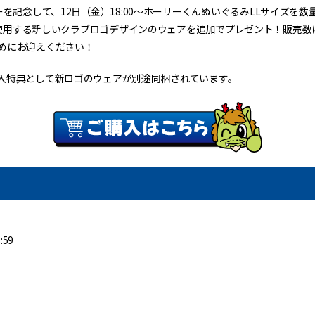
ーを記念して、12日（金）18:00〜ホーリーくんぬいぐるみLLサイズを
より使用する新しいクラブロゴデザインのウェアを追加でプレゼント！販売
めにお迎えください！
入特典として新ロゴのウェアが別途同梱されています。
:59