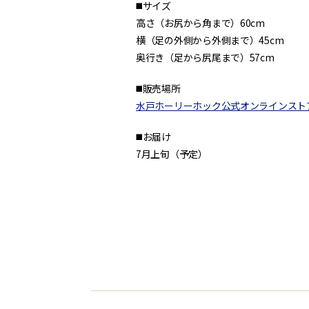
◼️サイズ
高さ（お尻から角まで）60cm
横（足の外側から外側まで）45cm
奥行き（足から尻尾まで）57cm
◼️販売場所
水戸ホーリーホック公式オンラインスト
◼️お届け
7月上旬（予定）