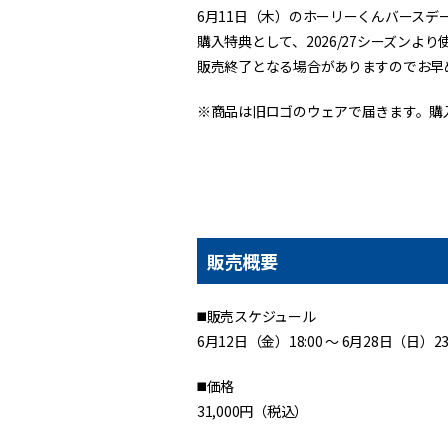
6月11日（木）のホーリーくんバースデ
購入特典として、2026/27シーズン
販売終了となる場合がありますのでお早
※商品は旧ロゴのウェアで届きます。購
販売概要
◼️販売スケジュール
6月12日（金）18:00 〜 6月28日（日）23
◼️価格
31,000円（税込）