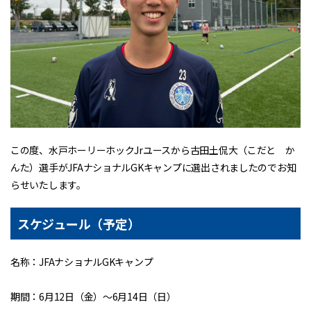
この度、水戸ホーリーホックJrユースから古田土侃大（こだと か
んた）選手がJFAナショナルGKキャンプに選出されましたのでお知
らせいたします。
スケジュール（予定）
名称：JFAナショナルGKキャンプ
期間：6月12日（金）～6月14日（日）