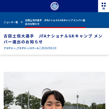
古田土侃大選手 JFAナショナルGKキャンプ メンバー選
ニュース一覧
出のお知らせ
古田土侃大選手 JFAナショナルGKキャンプ メン
バー選出のお知らせ
| 2026/06/10
アカデミー
,
アカデミー/スクール