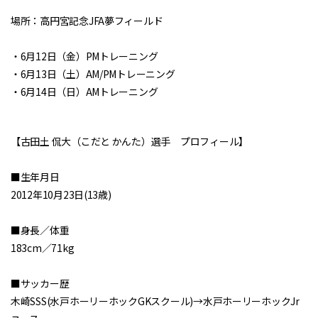
場所：高円宮記念JFA夢フィールド
・6月12日（金）PMトレーニング
・6月13日（土）AM/PMトレーニング
・6月14日（日）AMトレーニング
【古田土 侃大（こだと かんた）選手 プロフィール】
■生年月日
2012年10月23日(13歳)
■身長／体重
183cm／71kg
■サッカー歴
木崎SSS(水戸ホーリーホックGKスクール)→水戸ホーリーホックJr