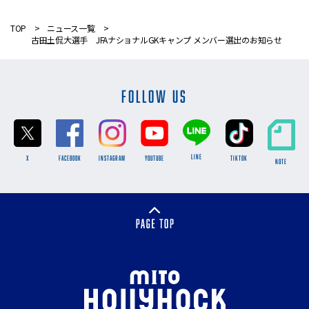
TOP
ニュース一覧
古田土侃大選手 JFAナショナルGKキャンプ メンバー選出のお知らせ
FOLLOW US
LINE
X
FACEBOOK
INSTAGRAM
YOUTUBE
TikTok
NOTE