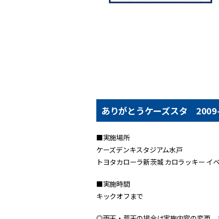
ありがとうケーズスタ 2009
■実施場所
ケーズデンキスタジアム水戸
トヨタカローラ新茨城 カロラッキー イ
■実施時間
キックオフまで
◎雨天・荒天の場合は実施内容の変更、