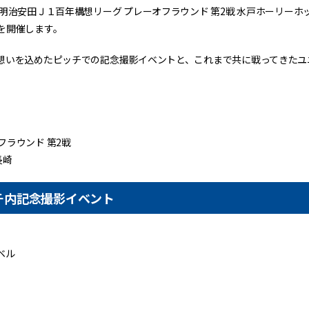
治安田Ｊ１百年構想リーグ プレーオフラウンド 第2戦 水戸ホーリーホック
を開催します。
想いを込めたピッチでの記念撮影イベントと、これまで共に戦ってきたユ
ラウンド 第2戦
長崎
チ内記念撮影イベント
ベル