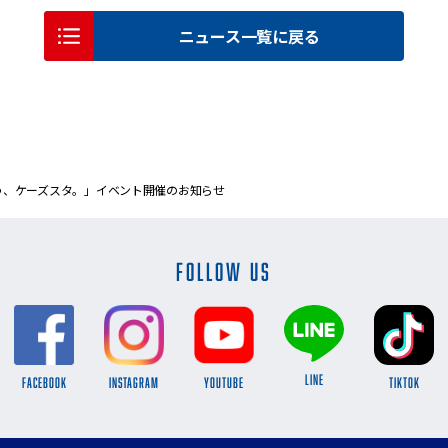
ニュース一覧に戻る
とう、ケーズスタ。」イベント開催のお知らせ
FOLLOW US
LINE
FACEBOOK
INSTAGRAM
YOUTUBE
TikTok