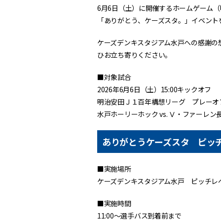
6月6日（土）に開催するホームゲーム（明
「ありがとう、ケーズスタ。」イベント
ケーズデンキスタジアム水戸への感謝の
ひお立ち寄りください。
■対象試合
2026年6月6日（土）15:00キックオフ
明治安田Ｊ１百年構想リーグ プレーオフ
水戸ホーリーホック vs. Ⅴ・ファーレン
ありがとうケーズスタ ピッ
■実施場所
ケーズデンキスタジアム水戸 ピッチレ
■実施時間
11:00～選手バス到着前まで