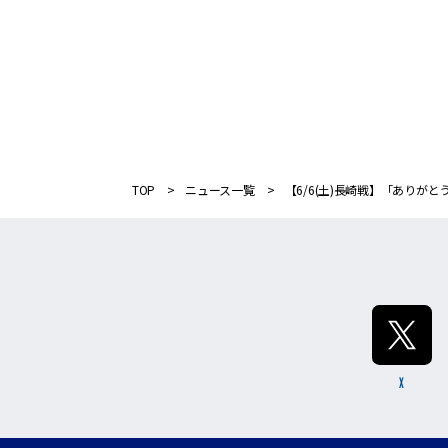
TOP
ニュース一覧
【6/6(土)長崎戦】「ありが
X