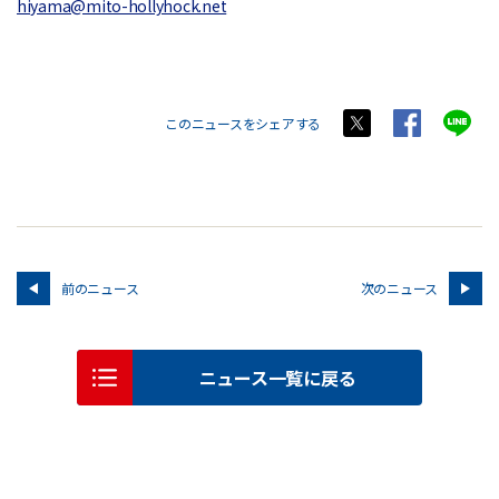
hiyama@mito-hollyhock.net
このニュースをシェアする
前のニュース
次のニュース
ニュース一覧に戻る