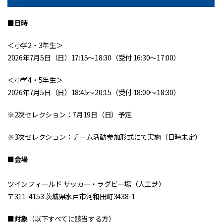
■日時
＜小学2・3年生＞
2026年7月5日（日）17:15～18:30（受付 16:30～17:00）
＜小学4・5年生＞
2026年7月5日（日）18:45～20:15（受付 18:00～18:30）
※2次セレクション：7月19日（日）予定
※3次セレクション：チーム活動参加形式にて実施（日時未定）
■会場
ツインフィールド サッカー・ラグビー場（人工芝）
〒311-4153 茨城県水戸市河和田町3438-1
■対象
（以下すべてに該当する方）