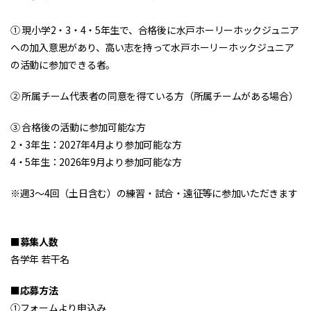
① 現小学2・3・4・5年生で、合格後に水戸ホーリーホックジュニア
への加入意思があり、高い志を持って水戸ホーリーホックジュニア
の活動に参加できる者。
② 所属チーム代表者の同意を得ている方（所属チームがある場合）
③ 合格後の活動に参加可能な方
2・3年生：2027年4月より参加可能な方
4・5年生：2026年9月より参加可能な方
※週3～4回（土日含む）の練習・試合・遠征等に参加いただきます
■募集人数
各学年 若干名
■応募方法
①フォームより申込み