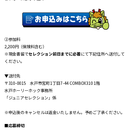
②参加料
2,200円（保険料含む）
※現金書留で
セレクション前日までに必着
にて下記住所へ送付して
ください。
▼送付先
〒310-0015 水戸市宮町1丁目7-44 COMBOX310 1階
水戸ホーリーホック事務所
「ジュニアセレクション」係
※申込後のキャンセルは返金いたしません。予めご了承ください。
■応募締切