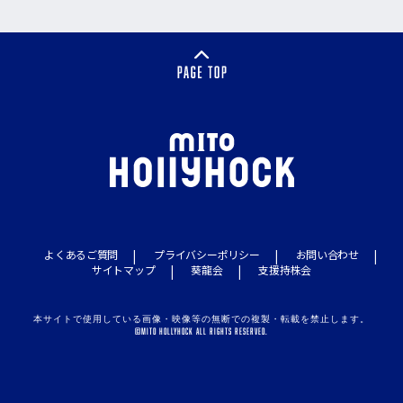
よくあるご質問
プライバシーポリシー
お問い合わせ
サイトマップ
葵龍会
支援持株会
本サイトで使用している画像・映像等の無断での複製・転載を禁止します。
©MITO HOLLYHOCK ALL RIGHTS RESERVED.