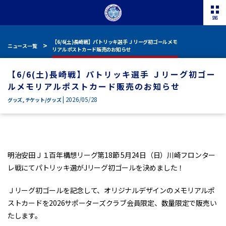
【6/6(土)長崎戦】パトリッキ選手 Ｊリーグ初ゴールメモ
ニュース一覧
リアルポストカード販売のお知らせ
【6/6(土)長崎戦】パトリッキ選手 Ｊリーグ初ゴー
ルメモリアルポストカード販売のお知らせ
| 2026/05/28
グッズ
,
チケット/グッズ
明治安田Ｊ１百年構想リーグ第18節 5月24日（日）川崎フロンター
レ戦にてパトリッキ選がJリーグ初ゴールを決めました！
Ｊリーグ初ゴールを記念して、オリジナルデザインのメモリアルポ
ストカードを2026サポーターズクラブ会員限定、数量限定で販売い
たします。