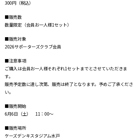
300円（税込）
■販売数
数量限定（会員お一人様1セット）
■販売対象
2026サポーターズクラブ会員
■注意事項
ご購入は会員お一人様それぞれ1セットまでとさせていただきま
す。
販売予定数に達し次第、販売は終了となります。予めご了承くださ
い。
■販売開始
6月6日（土） 11：00～
■販売場所
ケーズデンキスタジアム水戸