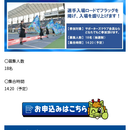
〇募集人数
18名
〇集合時間
14:20（予定）