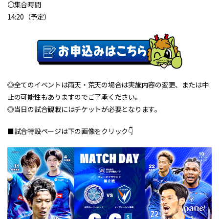
〇集合時間
14:20（予定）
◎全てのイベントは雨天・荒天の場合は実施内容の変更、または中
止の可能性もありますのでご了承ください。
◎当日の試合観戦にはチケットが必要となります。
■試合特設ページは下の画像をクリック👇