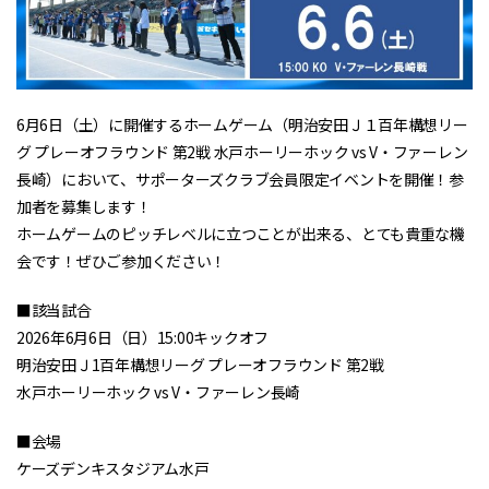
6月6日（土）に開催するホームゲーム（明治安田Ｊ１百年構想リー
グ プレーオフラウンド 第2戦 水戸ホーリーホック vs V・ファーレン
長崎）において、サポーターズクラブ会員限定イベントを開催！参
加者を募集します！
ホームゲームのピッチレベルに立つことが出来る、とても貴重な機
会です！ぜひご参加ください！
■該当試合
2026年6月6日（日）15:00キックオフ
明治安田Ｊ1百年構想リーグ プレーオフラウンド 第2戦
水戸ホーリーホック vs V・ファーレン長崎
■会場
ケーズデンキスタジアム水戸