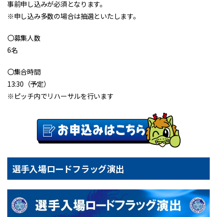
事前申し込みが必須となります。
※申し込み多数の場合は抽選といたします。
〇募集人数
6名
〇集合時間
13:30（予定）
※ピッチ内でリハーサルを行います
選手入場ロードフラッグ演出