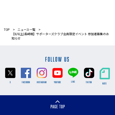
TOP
ニュース一覧
【6/6(土)長崎戦】サポーターズクラブ会員限定イベント 参加者募集のお
知らせ
FOLLOW US
LINE
X
FACEBOOK
INSTAGRAM
YOUTUBE
TikTok
NOTE