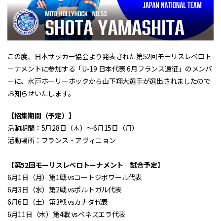
この度、日本サッカー協会より発表された第52回モーリスレベロト
ーナメントに参加する「U-19 日本代表 6月フランス遠征」のメンバ
ーに、水戸ホーリーホックから山下翔大選手が選出されましたので
お知らせいたします。
【招集期間（予定）】
活動期間：5月28日（木）〜6月15日（月）
活動場所：フランス・アヴィニョン
【
第52回モーリスレベロトーナメント
試合予定】
6月1日（月）第1戦 vsコートジボワール代表
6月3日（水）第2戦 vsポルトガル代表
6月6日（土）第3戦 vsカナダ代表
6月11日（木）第4戦 vsベネズエラ代表