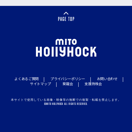
よくあるご質問
プライバシーポリシー
お問い合わせ
サイトマップ
葵龍会
支援持株会
本サイトで使用している画像・映像等の無断での複製・転載を禁止します。
©MITO HOLLYHOCK ALL RIGHTS RESERVED.