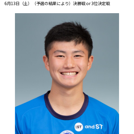
6月13日（土）（予選の結果により）決勝戦 or 3位決定戦