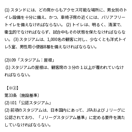
(1) スタンドには、どの席からもアクセス可能な場所に、男女別のト
イレ設備を十分に備え、かつ、車椅子席の近くには、バリアフリー
トイレを備えなければならない。 (2) トイレは、明るく、清潔で、
衛生的でなければならず、試合中もその状態を保たなければならな
い。 (3) スタジアムは、1,000名の観客に対し、少なくとも洋式トイ
レ5 室、男性用小便器8基を備えなければならない。
(2)I.09「スタジアム：屋根」
(1) スタジアムの屋根は、観客席の３分の１以上が覆われていなけ
ればならない。
【※②】
第33条〔施設基準〕
(2) I.01「公認スタジアム」
(2) 前項のスタジアムは、日本国内にあって、JFAおよびＪリーグに
公認されており、「Ｊリーグスタジアム基準」に定める要件を満た
していなければならない。