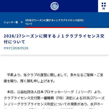
2026/27シーズンに関するＪ１クラブライセンス交付に
ニュース一覧
ついて
2026/27シーズンに関するＪ１クラブライセンス交
付について
| 2026/05/26
クラブ
平素より、当クラブの運営に関しまして、多大なるご理解・ご支
援を賜り、厚く御礼申し上げます。
本日、公益社団法人日本プロサッカーリーグ（Ｊリーグ）より、
クラブライセンス交付第一審機関（FIB）決定による2026/27シーズ
ンＪリーグクラブライセンス判定についての発表があり、水戸ホー