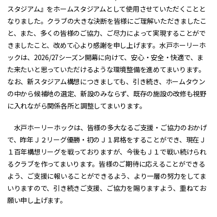
スタジアム』をホームスタジアムとして使用させていただくことと
なりました。クラブの大きな決断を皆様にご理解いただきましたこ
と、また、多くの皆様のご協力、ご尽力によって実現することがで
きましたこと、改めて心より感謝を申し上げます。水戸ホーリーホ
ックは、2026/27シーズン開幕に向けて、安心・安全・快適で、ま
た来たいと思っていただけるような環境整備を進めてまいります。
なお、新スタジアム構想につきましても、引き続き、ホームタウン
の中から候補地の選定、新設のみならず、既存の施設の改修も視野
に入れながら関係各所と調整してまいります。
水戸ホーリーホックは、皆様の多大なるご支援・ご協力のおかげ
で、昨年Ｊ２リーグ優勝・初のＪ１昇格をすることができ、現在Ｊ
１百年構想リーグを戦っておりますが、今後もＪ１で戦い続けられ
るクラブを作ってまいります。皆様のご期待に応えることができる
よう、ご支援に報いることができるよう、より一層の努力をしてま
いりますので、引き続きご支援、ご協力を賜りますよう、重ねてお
願い申し上げます。