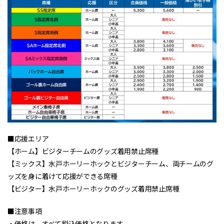
■応援エリア​
【ホーム】ビジターチームのグッズ着用禁止席種
【ミックス】水戸ホーリーホックとビジターチーム、両チームのグ
ッズを身に着けて応援ができる席種
【ビジター】水戸ホーリーホックのグッズ着用禁止席種​
■注意事項
・価格は、すべて税込価格となります。​