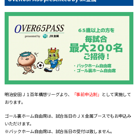
明治安田Ｊ１百年構想リーグより、
「事前申込制」
として実施して
おります。
ゴール裏ホーム自由席は、試合当日のＪＸ金属ブースでもお申込み
いただけます。
※バックホーム自由席は、試合当日の受付は致しません。