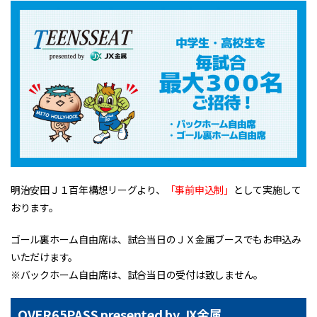
明治安田Ｊ１百年構想リーグより、
「事前申込制」
として実施して
おります。
ゴール裏ホーム自由席は、試合当日のＪＸ金属ブースでもお申込み
いただけます。
※バックホーム自由席は、試合当日の受付は致しません。
OVER65PASS presented by JX金属