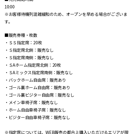
10:00
※お客様待機列混雑緩和のため、オープンを早める場合がございま
す。
■販売券種・枚数
・ＳＳ指定席：20枚
・Ｓ指定席北側：販売なし
・Ｓ指定席南側：販売なし
・ＳAホーム指定席北側：20枚
・ＳAミックス指定席南側：販売なし
・バックホーム自由席：販売あり
・ゴール裏ホーム自由席：販売あり
・ゴール裏ビジター自由席：販売なし
・メイン車椅子席：販売なし
・ホーム自由車椅子席：販売なし
・ビジター自由車椅子席：販売なし
※指定席については、WEB販売の都合上購入いただけるエリアが限