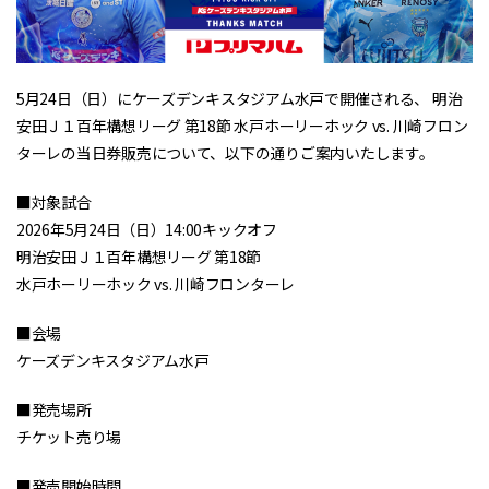
5月24日（日）にケーズデンキスタジアム水戸で開催される、 明治
安田Ｊ１百年構想リーグ 第18節 水戸ホーリーホック vs. 川崎フロン
ターレの当日券販売について、以下の通りご案内いたします。
■対象試合
2026年5月24日（日）14:00キックオフ
明治安田Ｊ１百年構想リーグ 第18節
水戸ホーリーホック vs. 川崎フロンターレ
■会場
ケーズデンキスタジアム水戸
■発売場所
チケット売り場
■発売開始時間