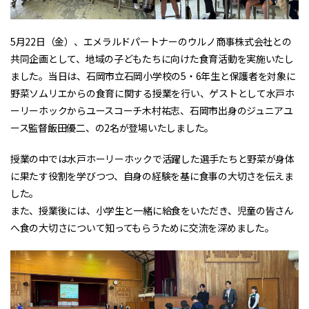
5月22日（金）、エメラルドパートナーのウルノ商事株式会社との
共同企画として、地域の子どもたちに向けた食育活動を実施いたし
ました。当日は、石岡市立石岡小学校の5・6年生と保護者を対象に
野菜ソムリエからの食育に関する授業を行い、ゲストとして水戸ホ
ーリーホックからユースコーチ木村祐志、石岡市出身のジュニアユ
ース監督飯田優二、の2名が登場いたしました。
授業の中では水戸ホーリーホックで活躍した選手たちと野菜が身体
に果たす役割を学びつつ、自身の経験を基に食事の大切さを伝えま
した。
また、授業後には、小学生と一緒に給食をいただき、児童の皆さん
へ食の大切さについて知ってもらうために交流を深めました。