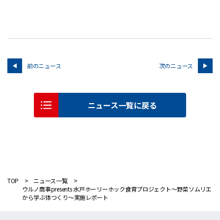
前のニュース
次のニュース
ニュース一覧に戻る
TOP
ニュース一覧
ウルノ商事presents 水戸ホーリーホック食育プロジェクト～野菜ソムリエ
から学ぶ体つくり～実施レポート