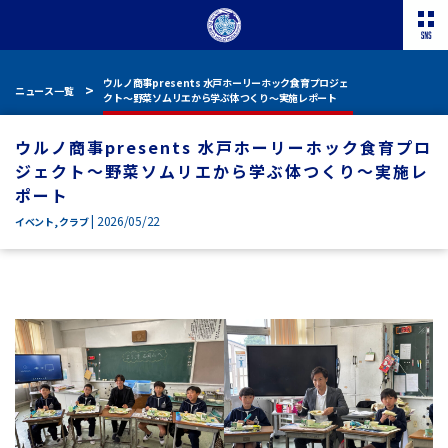
ウルノ商事presents 水戸ホーリーホック食育プロジェ
ニュース一覧
クト～野菜ソムリエから学ぶ体つくり～実施レポート
ウルノ商事presents 水戸ホーリーホック食育プロ
ジェクト～野菜ソムリエから学ぶ体つくり～実施レ
ポート
| 2026/05/22
イベント
,
クラブ