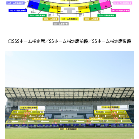
〇SSSホーム指定席／SSホーム指定席前段／SSホーム指定席後段