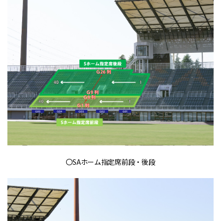
〇SAホーム指定席前段・後段