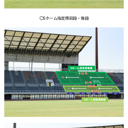
〇Sホーム指定席前段・後段