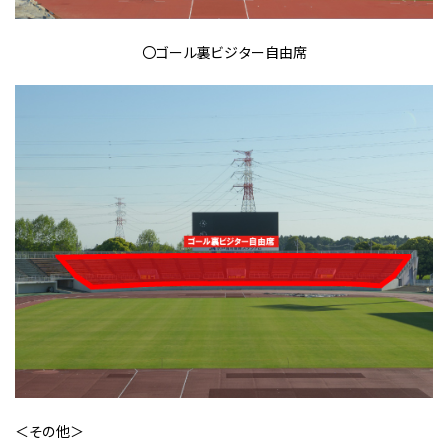
〇ゴール裏ビジター自由席
＜その他＞