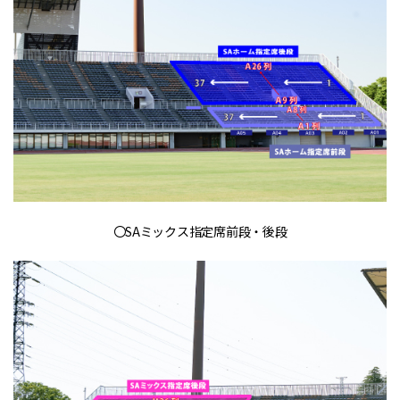
〇SAミックス指定席前段・後段