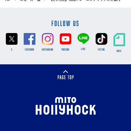
FOLLOW US
LINE
X
FACEBOOK
INSTAGRAM
YOUTUBE
TikTok
NOTE