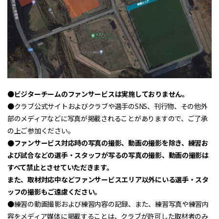
●
ビジターチームのファンサービスは実施しておりません。
●クラブ公式サイトおよびクラブや選手のSNS、刊行物、その他外
部のメディアなどに写真が掲載されることがありますので、ご了承
の上ご参加ください。
●ファンサービス対応時の写真の撮影、動画の撮影を除き、練習お
よび試合などの選手・スタッフが写るの写真の撮影、動画の撮影は
すべて禁止とさせていただきます。
また、取材対応中などファンサービスエリア以外にいる選手・スタ
ッフの撮影もご遠慮ください。
●練習の動画撮影および練習内容の記録、また、練習写真や練習内
容をメディア媒体に掲載することは、クラブが許可した取材者のみ