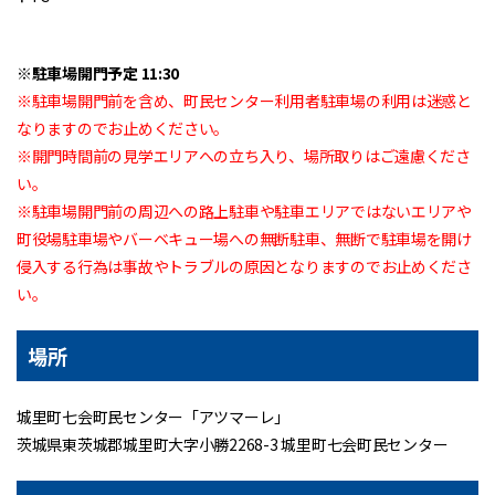
※駐車場開門予定 11:30
※駐車場開門前を含め、町民センター利用者駐車場の利用は迷惑と
なりますのでお止めください。
※開門時間前の見学エリアへの立ち入り、場所取りはご遠慮くださ
い。
※駐車場開門前の周辺への路上駐車や駐車エリアではないエリアや
町役場駐車場やバーベキュー場
への無断駐車、無断で駐車場を開け
侵入する行為は事故やトラブルの原因となりますのでお止めくださ
い。
場所
城里町七会町民センター「アツマーレ」
茨城県東茨城郡城里町大字小勝2268-3 城里町七会町民センター