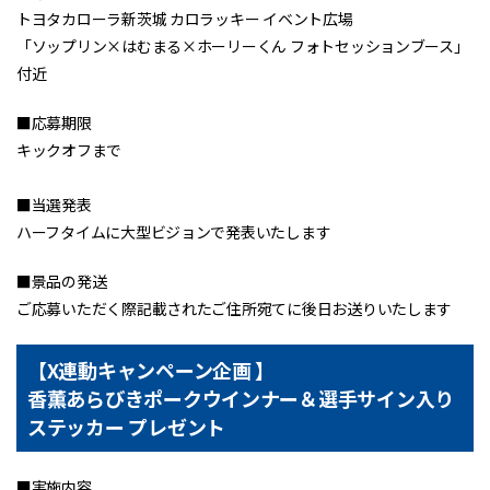
トヨタカローラ新茨城 カロラッキー イベント広場
「ソップリン×はむまる×ホーリーくん フォトセッションブース」
付近
■応募期限
キックオフまで
■当選発表
ハーフタイムに大型ビジョンで発表いたします
■景品の発送
ご応募いただく際記載されたご住所宛てに後日お送りいたします
【X連動キャンペーン企画 】
香薫あらびきポークウインナー＆選手サイン入り
ステッカー プレゼント
■実施内容