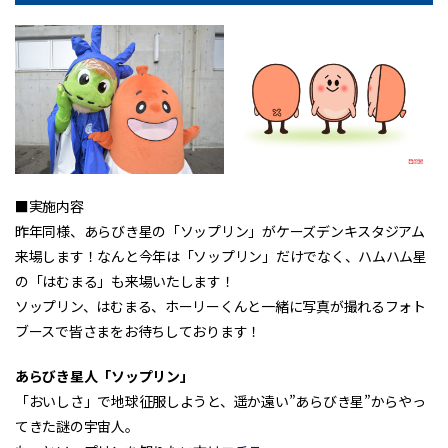
■実施内容
昨年同様、あらびき星の「ソップリン」がケーズデンキスタジアム
来場します！なんと今年は「ソップリン」だけでなく、ハムハム星
の「はむまる」も来場いたします！
ソップリン、はむまる、ホーリーくんと一緒に写真が撮れるフォト
ブースで皆さまをお待ちしております！
あらびき星人「ソップリン」
「おいしさ」で地球征服しようと、遥か遠い”あらびき星”からやっ
てきた謎の宇宙人。