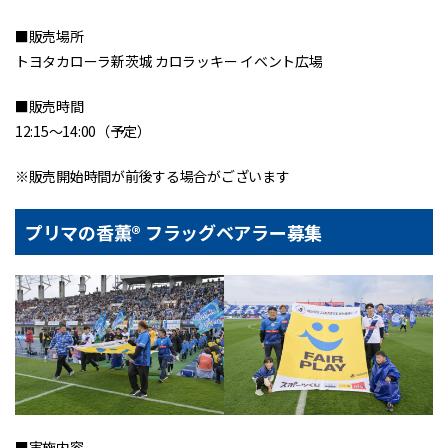
■販売場所
トヨタカローラ新茨城 カロラッキー イベント広場
■販売時間
12:15～14:00（予定）
※販売開始時間が前後する場合がございます
プリマの香薫® フラッグベアラー募集
■実施内容