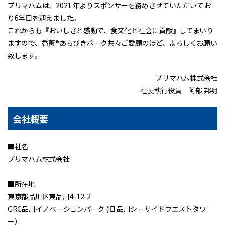
プリマハムは、2021 年よりスポンサーを務めさせていただいてお
り6年目を迎えました。
これからも『おいしさと感動で、食文化と社会に貢献』してまいり
ますので、香薫®あらびきポーク共々ご愛顧のほど、よろしくお願い
致します。
プリマハム株式会社
社長執行役員 阿部 邦明
会社概要
■社名
プリマハム株式会社
■所在地
東京都品川区東品川4-12-2
GRC品川イノベーションパーク (旧 品川シーサイドウエストタワ
ー）