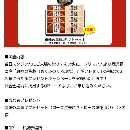
■実施内容
当日スタジアムにご来場の皆さまを対象に、プリマハムより鹿児島
県産「恵味の黒豚（めぐみのくろぶた）」ギフトセットが抽選で3
名様に当たるプレゼントキャンペーンを実施いたします！
試合会場内に掲出するQRコードより、お申し込みください。
■当選者プレゼント
恵味の黒豚ギフトセット（ロース生姜焼き・ロース味噌漬け）：3名
様
■QRコード掲示場所