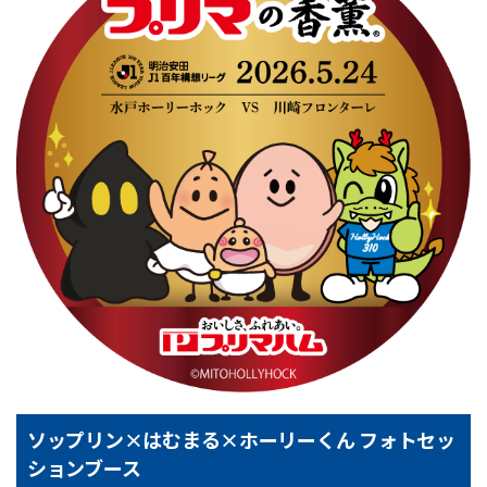
ソップリン×はむまる×ホーリーくん フォトセッ
ションブース