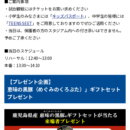
■ご案内事項
・
試合観戦にはチケットをお買い求めください
・
小学生のみなさまには「
キッズパスポート
」、中学生の皆様には
「
TEENS SEET
」をご用意しておりますのでぜひご活用ください
・当日は、保護者の方のスタジアム内への付き添いはできません。
予めご了承ください
■当日のスケジュール
リハーサル：12:40～13:00
本番：13:30～14:10
【プレゼント企画】
恵味の黒豚（めぐみのくろぶた）」ギフトセット
プレゼント