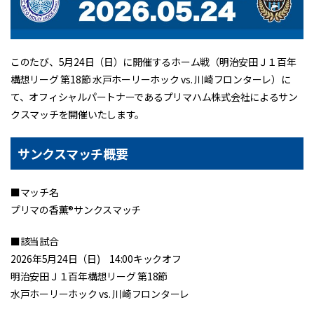
このたび、5月24日（日）に開催するホーム戦（明治安田Ｊ１百年
構想リーグ 第18節 水戸ホーリーホック vs. 川崎フロンターレ）に
て、オフィシャルパートナーであるプリマハム株式会社によるサン
クスマッチを開催いたします。
サンクスマッチ概要
■マッチ名
プリマの香薫®サンクスマッチ
■該当試合
2026年5月24日（日) 14:00キックオフ
明治安田Ｊ１百年構想リーグ 第18節
水戸ホーリーホック vs. 川崎フロンターレ