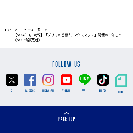
TOP
ニュース一覧
【5/24(日)川崎戦】「プリマの香薫®サンクスマッチ」開催のお知らせ
《5/21情報更新》
FOLLOW US
LINE
X
FACEBOOK
INSTAGRAM
YOUTUBE
TikTok
NOTE