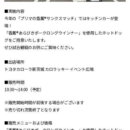
■実施内容
今年の「プリマの香薫®サンクスマッチ」ではキッチンカーが登
場！
「香薫®あらびきポークロングウインナー」を使用したホットドッ
グをご用意いたします。
ぜひ試合観戦のお供にご賞味ください。
■出店場所
トヨタカローラ新茨城 カロラッキー イベント広場
■販売時間
10:30～14:00（予定）
※販売開始時間が前後する場合がございます
※売り切れ次第終了となります
■販売メニューおよび価格