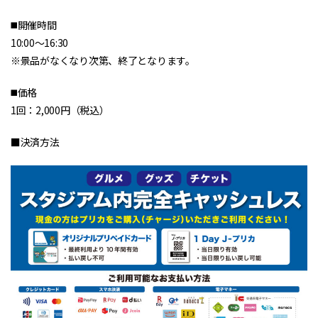
◼️開催時間
10:00～16:30
※景品がなくなり次第、終了となります。
◼️価格
1回：2,000円（税込）
■決済方法