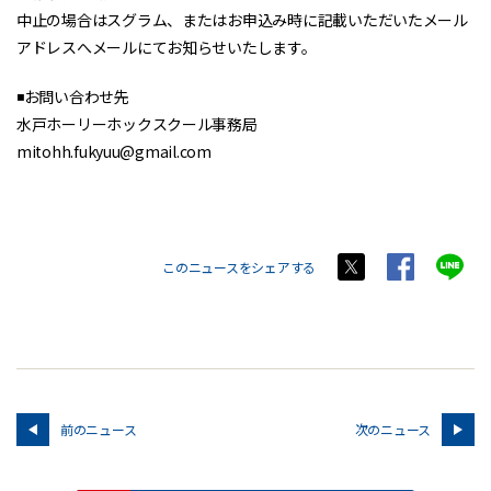
中止の場合はスグラム、またはお申込み時に記載いただいたメール
アドレスへメールにてお知らせいたします。
◾️お問い合わせ先
水戸ホーリーホックスクール事務局
mitohh.fukyuu@gmail.com
このニュースをシェアする
前のニュース
次のニュース