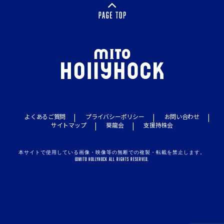
よくあるご質問
プライバシーポリシー
お問い合わせ
サイトマップ
葵龍会
支援持株会
本サイトで使用している画像・映像等の無断での複製・転載を禁止します。
©MITO HOLLYHOCK ALL RIGHTS RESERVED.