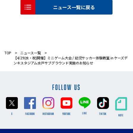
ニュース一覧に戻る
TOP
ニュース一覧
【4/29(水・祝)開催】ミニゲーム大会 / 幼児サッカー体験教室 in ケーズデ
ンキスタジアム水戸サブグラウンド実施のお知らせ
FOLLOW US
LINE
X
FACEBOOK
INSTAGRAM
YOUTUBE
TikTok
NOTE