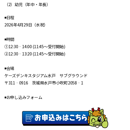
（2）幼児（年中・年長）
◾️日程
2026年4月29日（水祝）
◾️時間
①12:30‐14:00 (11:45～受付開始)
②12:30‐13:20 (11:45～受付開始)
◾️会場
ケーズデンキスタジアム水戸 サブグラウンド
〒311‐0916 茨城県水戸市小吹町2058‐1
◾️お申し込みフォーム