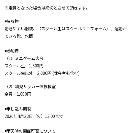
※定員となった場合は締切とさせて頂きます。
◾️持ち物
動きやすい服装、（スクール生はスクールユニフォーム）、運動が
できる靴、水筒
◾️参加費
（1）ミニゲーム大会
スクール生：1,500円
スクール生以外：2,000円 (休会者も含む)
（2）幼児サッカー体験教室
全員：1,000円
◾️申し込み期限
2026年4月28日（火）12:00まで
◾️雨天時の開催可否について