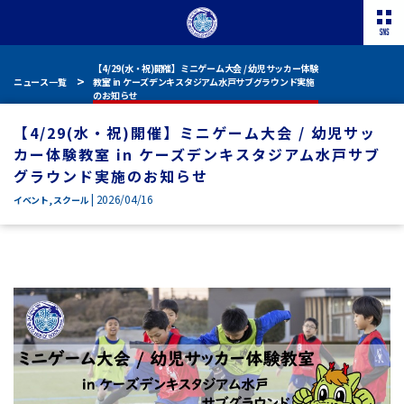
【4/29(水・祝)開催】ミニゲーム大会 / 幼児サッカー体験
ニュース一覧
教室 in ケーズデンキスタジアム水戸サブグラウンド実施
のお知らせ
【4/29(水・祝)開催】ミニゲーム大会 / 幼児サッ
カー体験教室 in ケーズデンキスタジアム水戸サブ
グラウンド実施のお知らせ
| 2026/04/16
イベント
,
スクール