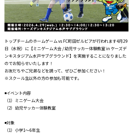
トップチームのホームゲーム vs FC町田ゼルビアが行われます4月29
日（水祝）に【ミニゲーム大会 / 幼児サッカー体験教室 in ケーズデ
ンキスタジアム水戸サブグラウンド】を実施することになりました
のでお知らせいたします！
お友だちやご兄弟などを誘って、ぜひご参加ください！
※スクール生以外の方の参加も可能です。
◾️イベント内容
（1）ミニゲーム大会
（2）幼児サッカー体験教室
◾️対象
（1）小学1～6年生