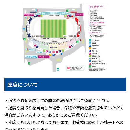
座席について
・荷物や衣類を広げての座席の場所取りはご遠慮ください。
・過度な席取りを発見した場合、荷物や衣類を撤去させていただく
場合がございますので、あらかじめご遠慮ください。
・座席はお1人1席となっております。お荷物は膝の上か椅子下への
収納をお願いいたします。