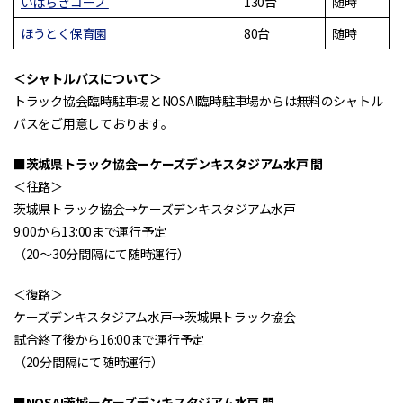
いばらきコープ
130台
随時
ほうとく保育園
80台
随時
＜シャトルバスについて＞
トラック協会臨時駐車場とNOSAI臨時駐車場からは無料のシャトル
バスをご用意しております。
■茨城県トラック協会ーケーズデンキスタジアム水戸 間
＜往路＞
茨城県トラック協会→ケーズデンキスタジアム水戸
9:00から13:00まで運行予定
（20～30分間隔にて随時運行）
＜復路＞
ケーズデンキスタジアム水戸→茨城県トラック協会
試合終了後から16:00まで運行予定
（20分間隔にて随時運行）
■NOSAI茨城ーケーズデンキスタジアム水戸 間