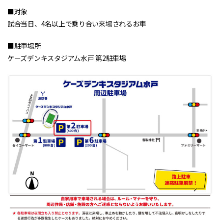
■対象
試合当日、4名以上で乗り合い来場されるお車
■駐車場所
ケーズデンキスタジアム水戸 第2駐車場