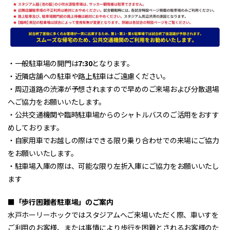
・一般駐車場の開門は
7:30
となります。
・近隣店舗への駐車や路上駐車はご遠慮ください。
・周辺道路の渋滞が予想されますので早めのご来場および分散退場
へご協力をお願いいたします。
・公共交通機関や臨時駐車場からのシャトルバスのご活用をおすす
めしております。
・自家用車でお越しの際はできる限り乗り合わせでの来場にご協力
をお願いいたします。
・駐車場入庫の際は、可能な限り左折入庫にご協力をお願いいたし
ます
■「歩行困難者駐車場」のご案内
水戸ホーリーホックではスタジアムへご来場いただく際、車いすを
ご利用のお客様、または事情により歩行を困難とされるお客様のた