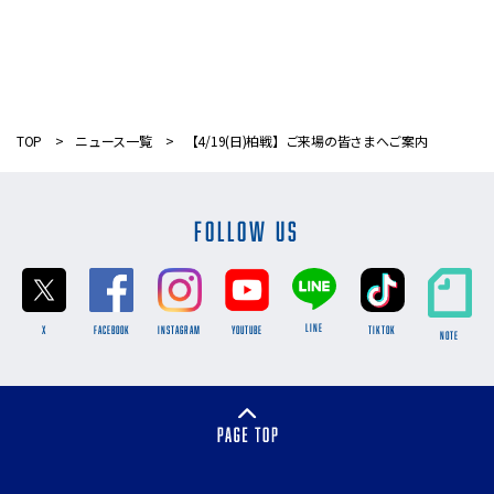
TOP
ニュース一覧
【4/19(日)柏戦】ご来場の皆さまへご案内
FOLLOW US
LINE
X
FACEBOOK
INSTAGRAM
YOUTUBE
TikTok
NOTE