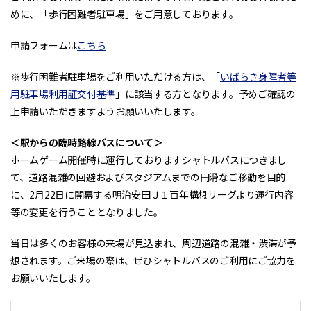
めに、「歩行困難者駐車場」をご用意しております。
申請フォームは
こちら
※歩行困難者駐車場をご利用いただける方は、「
いばらき身障者等
用駐車場利用証交付基準
」に該当する方となります。予めご確認の
上申請いただきますようお願いいたします。
＜駅からの臨時路線バスについて＞
ホームゲーム開催時に運行しておりますシャトルバスにつきまし
て、道路混雑の回避およびスタジアムまでの円滑なご移動を目的
に、2月22日に開幕する明治安田Ｊ１百年構想リーグより運行内容
等の変更を行うこととなりました。
当日は多くのお客様の来場が見込まれ、周辺道路の混雑・渋滞が予
想されます。ご来場の際は、ぜひシャトルバスのご利用にご協力を
お願いいたします。