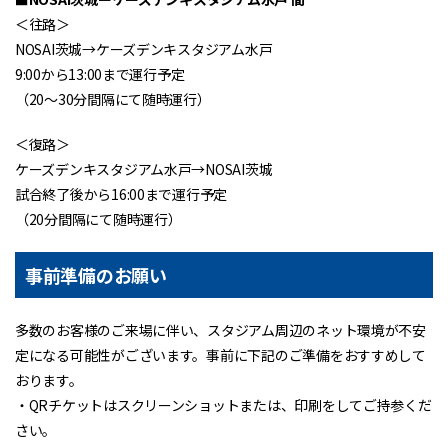
＜往路＞
NOSAI茨城→ケーズデンキスタジアム水戸
9:00から13:00まで運行予定
（20～30分間隔にて随時運行）
＜復路＞
ケーズデンキスタジアム水戸→NOSAI茨城
試合終了後から16:00まで運行予定
（20分間隔にて随時運行）
事前準備のお願い
多数のお客様のご来場に伴い、スタジアム周辺のネット環境が不安
定になる可能性がございます。事前に下記のご準備をおすすめして
おります。
・QRチケットはスクリーンショットまたは、印刷をしてご持参くだ
さい。