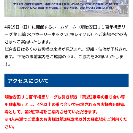
4月19日（日）に開催するホームゲーム（明治安田Ｊ１百年構想リ
ーグ 第11節 水戸ホーリーホック vs. 柏レイソル）へご来場予定の皆
さまへご案内いたします。
試合当日は多くのお客様の来場が見込まれ、混雑・渋滞が予想され
ます。 下記の事前案内をご確認のうえ、ご協力をお願いいたしま
す。
アクセスについて
明治安田Ｊ１百年構想リーグも引き続き『第2駐車場の乗り合い専
用駐車場』とし、4名以上の乗り合いで来場されるお客様専用駐車
場として、第2駐車場をご案内させていただきます。
※4人未満でご乗車のお客様は第2駐車場以外の駐車場をご利用くだ
さい。