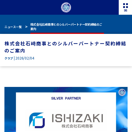
株式会社石﨑商事とのシルバーパートナー契約締結のご
ニュース一覧
案内
株式会社石﨑商事とのシルバーパートナー契約締結
のご案内
| 2026/02/04
クラブ