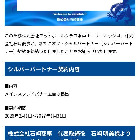
このたび株式会社フットボールクラブ水戸ホーリーホックは、株式
会社石﨑商事と、新たにオフィシャルパートナー（シルバーパート
ナー）契約を締結いたしましたことをお知らせいたします。
シルバーパートナー契約内容
■内容
メインスタンドバナー広告の掲出
■契約期間
2026年2月1日～2027年1月31日
株式会社石﨑商事 代表取締役 石﨑 明美様より