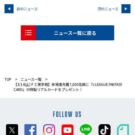
前のニュース
次のニュース
ニュース一覧に戻る
TOP
ニュース一覧
【3/14(土)ＦＣ東京戦】来場者先着7,000名様に『J.LEAGUE FANTASY
CARD』の特製リアルカードをプレゼント！
FOLLOW US