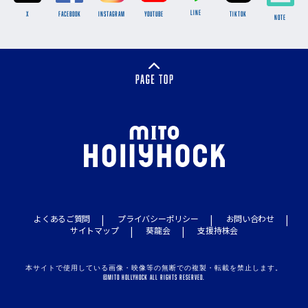
LINE
X
FACEBOOK
INSTAGRAM
YOUTUBE
TikTok
NOTE
よくあるご質問
プライバシーポリシー
お問い合わせ
サイトマップ
葵龍会
支援持株会
本サイトで使用している画像・映像等の無断での複製・転載を禁止します。
©MITO HOLLYHOCK ALL RIGHTS RESERVED.