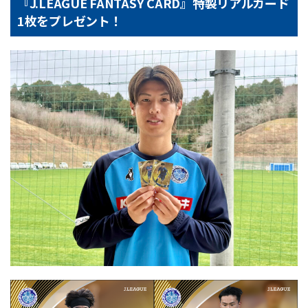
『J.LEAGUE FANTASY CARD』特製リアルカード
1枚をプレゼント！