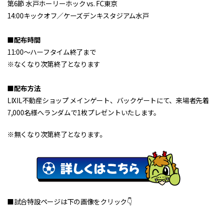
第6節 水戸ホーリーホック vs. FC東京
14:00キックオフ／ケーズデンキスタジアム水戸
■配布時間
11:00～ハーフタイム終了まで
※なくなり次第終了となります
■配布方法
LIXIL不動産ショップ メインゲート、バックゲートにて、来場者先着
7,000名様へランダムで1枚プレゼントいたします。
※無くなり次第終了となります。
■試合特設ページは下の画像をクリック👇