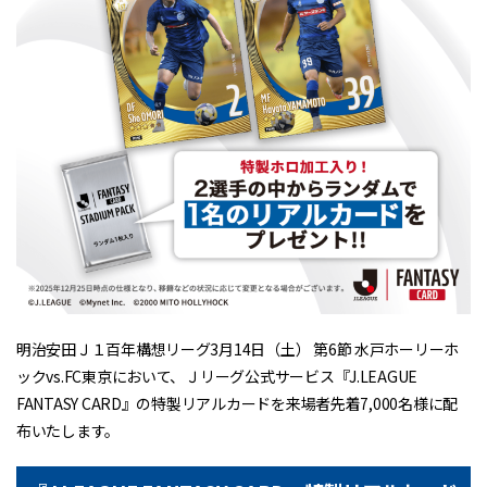
明治安田Ｊ１百年構想リーグ3月14日（土） 第6節 水戸ホーリーホ
ックvs.FC東京において、Ｊリーグ公式サービス『J.LEAGUE
FANTASY CARD』の特製リアルカードを来場者先着7,000名様に配
布いたします。