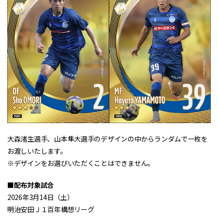
大森渚生選手、山本隼大選手のデザインの中からランダムで一枚を
お渡しいたします。
※デザインをお選びいただくことはできません。
■配布対象試合
2026年3月14日（土）
明治安田Ｊ１百年構想リーグ